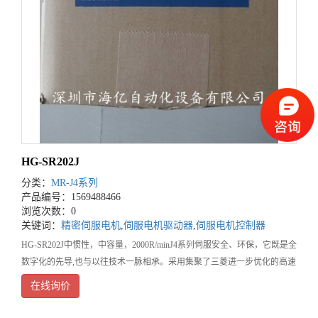
HG-SR202J
分类：
MR-J4系列
产品编号：1569488466
浏览次数：0
关键词：
精密伺服电机
,
伺服电机驱动器
,
伺服电机控制器
HG-SR202J中惯性，中容量，2000R/minJ4系列伺服安全、环保，它既是全
数字化的先导,也与以往技术一脉相承。采用集聚了三菱进一步优化的高速
伺服控制结构的专用执行引擎。实现了业内高速*2.5kHz的速度频率响
在线询价
应。结合三菱自主研发的