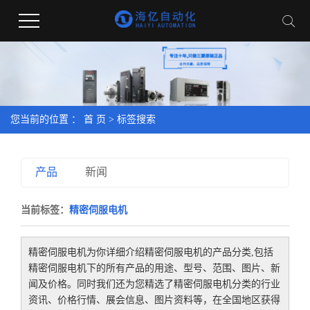
您当前的位置 ：
首 页
> 标签搜索
产品
新闻
当前标签：
精密伺服电机
精密伺服电机
为你详细介绍
精密伺服电机
的产品分类,包括
精密伺服电机
下的所有产品的用途、型号、范围、图片、新
闻及价格。同时我们还为您精选了
精密伺服电机
分类的行业
资讯、价格行情、展会信息、图片资料等，在全国地区获得