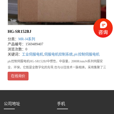
HG-SR152BJ
分类：
MR-J4系列
产品编号：1569489407
浏览次数：0
关键词：
工业伺服电机
,
伺服电机控制系统
,
plc控制伺服电机
plc控制伺服电机HG-SR152BJ中惯性，中容量，2000R/minJ4系列伺服安
全、环保，它既是全数字化的先导,也与以往技术一脉相承。采用集聚了三
菱进一步优化的高速伺服控制结构的专用执
在线询价
公司地址
手机