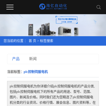
您当前的位置 ：
首 页
> 标签搜索
产品
新闻
当前标签：
plc控制伺服电机
plc控制伺服电机
为你详细介绍
plc控制伺服电机
的产品分类,
包括
plc控制伺服电机
下的所有产品的用途、型号、范围、
图片、新闻及价格。同时我们还为您精选了
plc控制伺服电
机
分类的行业资讯、价格行情、展会信息、图片资料等，在