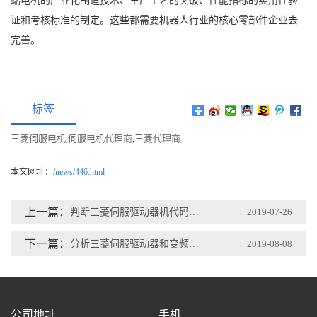
端电机的产业化制造技术、生产工艺的突破、性能指标的实用性验
证和考核标准的制定。这些都需要机器人行业的核心零部件企业去
完善。
标签
三菱伺服电机
伺服电机代理商
三菱代理商
,
,
本文网址：
/news/446.html
上一篇：
判断三菱伺服驱动器机代码故障机器方法
2019-07-26
下一篇：
分析三菱伺服驱动器和变频器的市场竞争?
2019-08-08
公司地址
手机