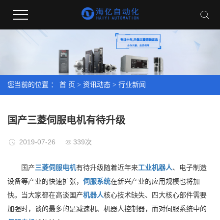
您当前的位置 ：
首 页
>
资讯动态
>
行业新闻
国产三菱伺服电机有待升级
2019-07-26
339次
国产
三菱伺服电机
有待升级随着近年来
工业机器人
、电子制造
设备等产业的快速扩张，
伺服系统
在新兴产业的应用规模也将加
快。当大家都在高谈国产
机器人
核心技术缺失、四大核心部件需要
加强时，谈的最多的是减速机、机器人控制器，而对伺服系统中的