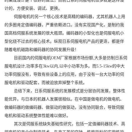
的集成设计是个很好的做法，目前日系的伺服电机很多就是这样设
计的，方便安装、调试、更换。
伺服电机的另一个核心技术是高精的编码器，尤其机器人上用
的多圈肯定值编码器，严重依赖进口。没有实现国产化，是制约我
国高档伺服系统发展的很大瓶颈。编码器的小型化也是伺服电机小
型化绕不过去的核心技术。纵观日系伺服电机产品的更迭，都是伴
随着电机磁路和编码器的协同发展升级！
目前国内的伺服电机OEM厂家根据市场份额,大多是仿制日系伺
服电机设计,功率多在3kw以内,以中小功率为多。而5.5-15kw的中大
功率伺服没有，导致有些设备上的应用，由于没有一台大功率的伺
服电机和驱动配套，而被迫放弃掉整个系统。
总结下来，日系伺服系统的发展模式是分层协同发展，整体性
能优异，与日本的机器人发展很相似。在中国是做电机的做电机、
做编码器的做编码器、做驱动的做驱动，没有协同联合，导致伺服
电机和驱动系统整体性能难以做好。
其次是伺服系统缺失基础性研究，包括一定值编码器技术、高