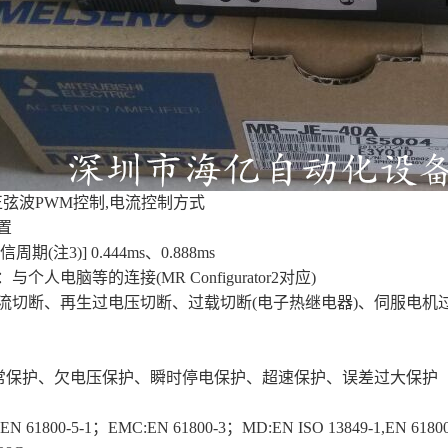
正弦波PWM控制,电流控制方式
置
周期(注3)] 0.444ms、0.888ms
与个人电脑等的连接(MR Configurator2对应)
电流切断、再生过电压切断、过载切断(电子热继电器)、伺服电机
常保护、欠电压保护、瞬时停电保护、超速保护、误差过大保护
1800-5-1；EMC:EN 61800-3；MD:EN ISO 13849-1,EN 61800-