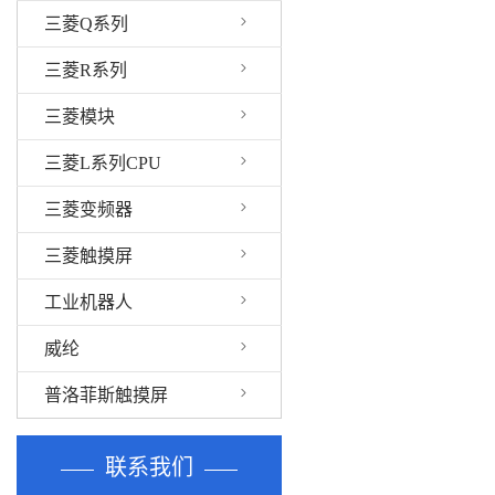
三菱Q系列
三菱R系列
三菱模块
三菱L系列CPU
三菱变频器
三菱触摸屏
工业机器人
威纶
普洛菲斯触摸屏
联系我们