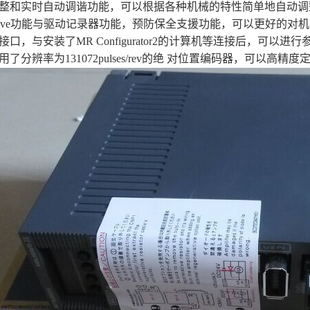
整和实时自动调谐功能，可以根据各种机械的特性简单地自动调
h Drive功能与驱动记录器功能，预防保全支援功能，可以更好的
接口，与安装了MR Configurator2的计算机等连接后，可以
了分辨率为131072pulses/rev的绝 对位置编码器，可以高精度