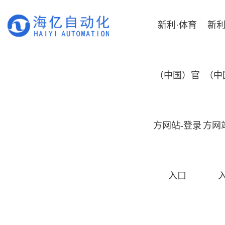
新利·体育
新利
（中国）官
（中
方网站-登录
方网
入口