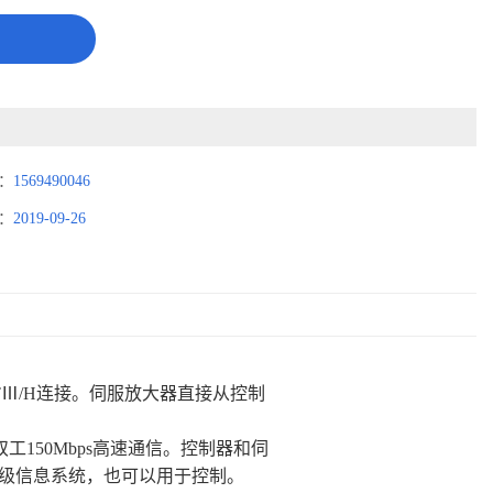
：
1569490046
：
2019-09-26
TⅢ/H连接。伺服放大器直接从控制
工150Mbps高速通信。控制器和伺
级信息系统，也可以用于控制。