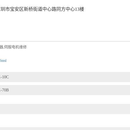
深圳市宝安区新桥街道中心路同方中心13楼
器
伺服电机维修
,
.html
-10C
-70B