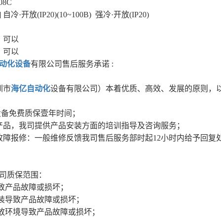
8C
冷·开放(IP20)(10~100B) 强冷·开放(IP20)
：可以
：可以
动化设备
有限公司售后服务承诺 :
圳市
海亿自动化
设备有限公司）本着优质、高效、发展的原则，以
设备免费质保壹年时间；
司产品，我司提供产品安装方面的培训指导及咨询服务；
品故障报修：一般维修反馈我司售后服务部时起12小时内给予回
司质保范围：
导致产品故障或损坏；
改装导致产品故障或损坏；
存放环境导致产品故障或损坏；