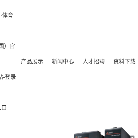
·体育
国）官
产品展示
新闻中心
人才招聘
资料下载
站-登录
入口