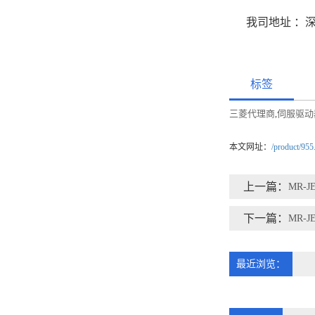
我司地址 ：
标签
三菱代理商
伺服驱动
,
本文网址：
/product/955
上一篇：
MR-JE
下一篇：
MR-JE
最近浏览：