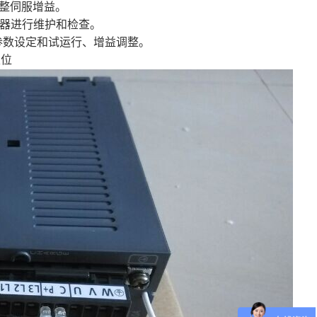
整伺服增益。
对机器进行维护和检查。
进行参数设定和试运行、增益调整。
定位