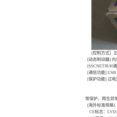
[控制方式］
[动态制动器] 内
[SSCNETⅢ/H通信
[通信功能] USB：
[保护功能] 过
常保护、再生异
[海外标准规格]
CE标志：LVD:EN 6