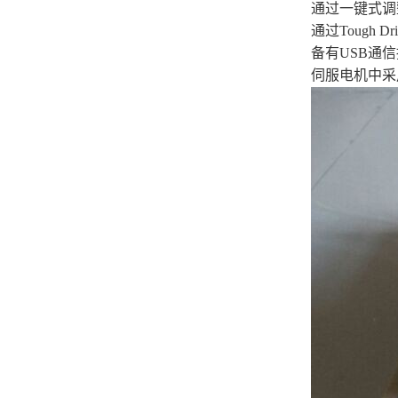
通过一键式调
通过Toug
备有USB通信
伺服电机中采用