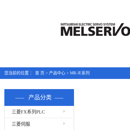
您当前的位置 ：
首 页
>
产品中心
>
MR-JE系列
产品分类
三菱FX系列PLC
三菱伺服