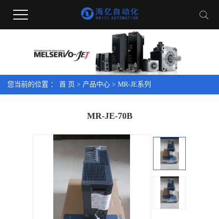
您当前的位置 ：
首 页
>
产品中心
>
MR-JE系列
MR-JE-70B