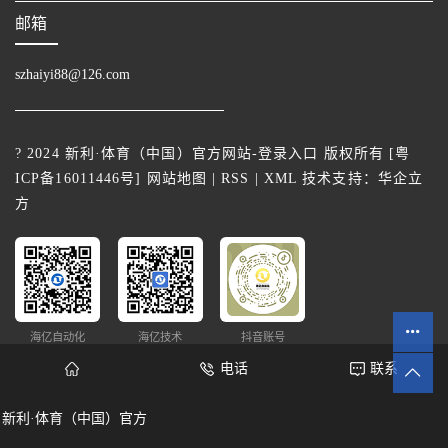
邮箱
szhaiyi88@126.com
? 2024 新利·体育（中国）官方网站-登录入口 版权所有 [
粤
ICP备16011446号
]
网站地图
|
RSS
|
XML
技术支持：
华企立
方
海亿自动化
海亿技术
抖音账号
电话
联系
新利·体育（中国）官方
网站统计