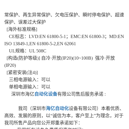
常保护、再生异常保护、欠电压保护、瞬时停电保护、超速
保护、误差过大保护
[海外标准规格]
CE标志：LVD:EN 61800-5-1；EMC:EN 61800-3；MD:EN
ISO 13849-1,EN 61800-5-2,EN 62061
UL规格：UL 508C
[构造(防护等级)] 自冷·开放(IP20)(10~100B) 强冷·开放
(IP20)
[紧密安装(注4)]
三相电源输入：可以
单相电源输入：可以
深圳市海亿
自动化设备
有限公司售后服务承诺 :
我司（深圳市
海亿自动化
设备有限公司）本着优质、
高效、发展的原则，以“诚信为本，客户至上”为理念，对于
我司所售产品向您公开郑重承诺如下：