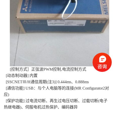
[控制方式］正弦波PWM控制,电流控制方式
[动态制动器] 内置
[SSCNETⅢ/H通信周期(注3)] 0.444ms、0.888ms
[通信功能] USB：与个人电脑等的连接(MR Configurator2对
应)
[保护功能] 过电流切断、再生过电压切断、过载切断(电子
热继电器)、伺服电机过热保护、编码器异