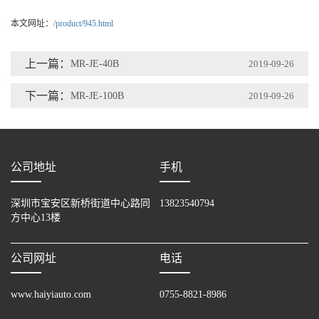
本文网址：
/product/945.html
上一篇：
MR-JE-40B
2019-09-26
下一篇：
MR-JE-100B
2019-09-26
公司地址
手机
深圳市宝安区新桥街道中心路同
13823540794
方中心13楼
公司网址
电话
www.haiyiauto.com
0755-8821-8986