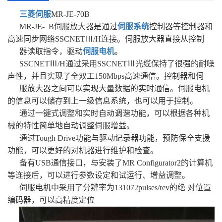
三菱伺服
MR-JE-70B
MR-JE-_B伺服放大器是通过
伺服系统
控制器等控制器和
高速同步网络SSCNETⅢ/H连接。伺服放大器直接从控制
器读取指令，驱动
伺服电机
。
SSCNETⅢ/H通过采用SSCNETⅢ光缆保持了很强的耐噪
声性，并且实现了全双工150Mbps高速通信。控制器和伺
服放大器之间可以实现大量数据的实时通信。伺服电机
的信息可以储存到上一级信息系统，也可以用于控制。
通过一键式调整和实时自动调谐功能，可以根据各种机
械的特性简单地自动调整伺服增益。
通过Tough Drive功能与驱动记录器功能，预防保全支援
功能，可以更好的对机器进行维护和检查。
备有USB通信接口，与安装了MR Configurator2的计算机
等连接后，可以进行参数设定和试运行、增益调整。
伺服电机中采用了分辨率为131072pulses/rev的绝 对位置
编码器，可以高精度定位