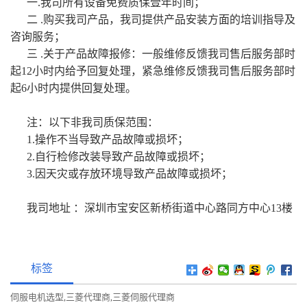
一.我司所有设备免费质保壹年时间；
二 .购买我司产品，我司提供产品安装方面的培训指导及
咨询服务；
三 .关于产品故障报修：一般维修反馈我司售后服务部时
起12小时内给予回复处理，紧急维修反馈我司售后服务部时
起6小时内提供回复处理。
注：以下非我司质保范围：
1.操作不当导致产品故障或损坏；
2.自行检修改装导致产品故障或损坏；
3.因天灾或存放环境导致产品故障或损坏；
我司地址 ：深圳市宝安区新桥街道中心路同方中心13楼
标签
伺服电机选型
三菱代理商
三菱伺服代理商
,
,