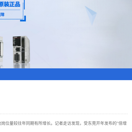
岗位量较往年同期有所增长。记者走访发现，受东莞开年发布的“倍增