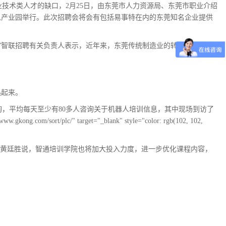
技术类人才的缺口，2月25日，由东莞市人力资源局、东莞市职业介绍
息产业园举行。此次招聘会将会有包括易事特在内的东莞知名企业提供
”智联招聘有关负责人表示，近年来，东莞传统制造业的转型升级，造
热起来。
，平均每天至少有80多人咨询关于机器人培训信息，其中现场到访了
w.gkong.com/sort/plc/" target="_blank" style="color: rgb(102, 102,
。”黄廷胜说，智通培训学院也将加大投入力度，进一步优化课程内容，