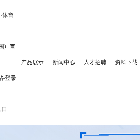
·体育
国）官
产品展示
新闻中心
人才招聘
资料下载
站-登录
入口