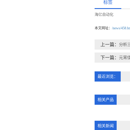
标签
海亿自动化
本文网址：
/news/458.h
上一篇：
分析
下一篇：
元宵
最近浏览：
相关产品
相关新闻