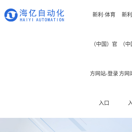
新利·体育
新利
（中国）官
（中
方网站-登录
方网
入口