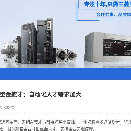
重金揽才：自动化人才需求加大
368次
续返回东莞，近期东莞才市引来招聘小高峰，企业招聘需求逐渐增大，释放
刺激，很多知名企业开出重金求才，支持企业实现倍增。