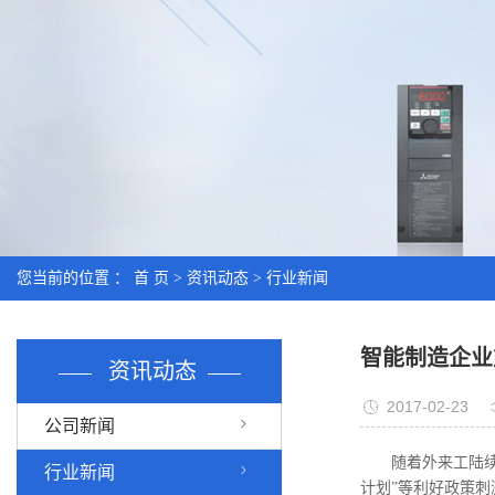
您当前的位置 ：
首 页
>
资讯动态
>
行业新闻
智能制造企业
资讯动态
2017-02-23
公司新闻
随着外来工陆
行业新闻
计划”等利好政策