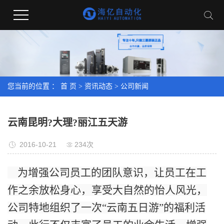
您当前的位置 ：
首 页
>
资讯动态
>
公司新闻
云南昆明?大理?丽江五天游
2016-10-21
234次
为增强公司员工的团队意识，让员工在工
作之余放松身心，享受大自然的怡人风光，
公司特地组织了一次“云南五日游”的福利活