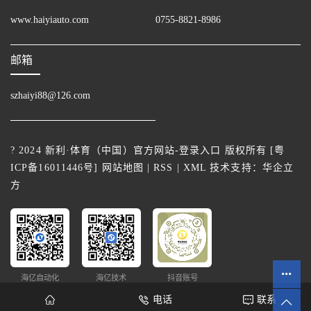
www.haiyiauto.com
0755-8821-8986
邮箱
szhaiyi88@126.com
? 2024 新利·体育（中国）官方网站-登录入口 版权所有 [
粤
ICP备16011446号
]
网站地图
|
RSS
|
XML
技术支持：
华企立
方
海亿自动化
海亿技术
抖音账号
电话
联系