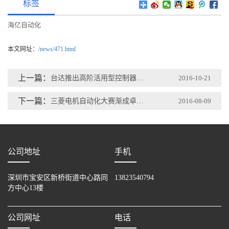
标签
海亿自动化
本文网址：
/news/471.html
上一篇：
台达推出高阶活用型控制器AS300系列
2016-10-21
下一篇：
三菱电机自动化大赛渐成卓越工程师输出平台
2016-08-09
公司地址
手机
深圳市宝安区新桥街道中心路同
13823540794
方中心13楼
公司网址
电话