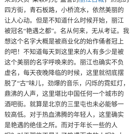
四方街，青石板路，小桥流水，依然美丽的
让人心动。
但是
不知道什么时候开始，丽江
被冠名“艳遇之
都
”。名从何来，无从考证。我
想这个名字大概是被商业化的始作俑者冠上
的吧！不知道每天到这里来的人有多少是被
这个美丽的名字呼唤来的。丽江也确实不负
虚名，每天夜晚降临的时候，这里就彻底摆
脱了“古”味儿，劲爆的音乐，闪烁的霓虹灯，
鼎沸的人声，这里堪比中国任何一个城市的
酒吧街。就算是北京的三里屯也未必能够一
较高低。对于热血沸腾的年轻人，这里确实
是
艳遇的绝佳之所。而对于年长一些的人