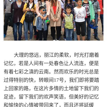
大理的悠远，丽江的柔软，时光打磨着
记忆，若是人间有一处春色让人流连，便是
有着七彩之滇的云南。
然而欢乐的时光总是
过得特别的快，转眼间
17
号，我们即将要踏
上回家的路，
在
这片多情的土地留下我们的
足迹，留下我们的欢声笑语，但美好的记忆
和愉快的心情被带回来了，而且还将延缓