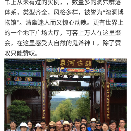
书上从未有过的实例，，数量多的洞穴群落
体系，类型齐全，风格多样，被誉为
“溶洞博
物馆”。清幽迷人而又惊心动魄。更有世界上
的一个地下广场大厅，可容上万人在这里聚
会，在这里感受大自然的鬼斧神工，除了赞
叹只能赞叹。