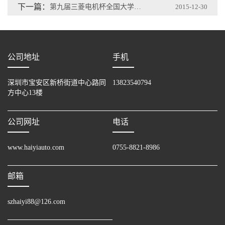
下一篇：
第九届三菱电机杯全国大学生电气与自动化大赛圆满落幕
2015-12-30
公司地址
手机
深圳市宝安区新桥街道中心路同
13823540794
方中心13楼
公司网址
电话
www.haiyiauto.com
0755-8821-8986
邮箱
szhaiyi88@126.com