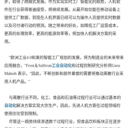
步，取得了跨越式发展。作为实现实时工厂智能化的趋势，人机软
件在行业获得普遍接受，将继续发展。从最开始仅能在移动设备上
提供工厂数据，到现在人机界面已经可以为操作人员提供实时数据
以及可付诸行动的预测。随之带来的好处，如降低工厂运营成本，
更高的处理效率，更高的能源效率等，将加快人机解决方案的采
用。
“欧洲工业4.0和美的智能工厂规划的发展，将为制造业的未来带来
应用融合，”Frost＆Sullivan
工业自动化
和过程控制研究分析师Guru
Mahesh 表示，“因此，不断创新和部件重塑的需要将推动离散行业采
用人机产品。”
与离散行业不同，化工、食品和石油等过程行业可以通过基本的
自动化
解决方案实现大宗生产，因此，先进人机方案在过程领域的
使用往往受到限制。
尽管这一趋势持续渗透数个过程行业，但食品饮料板块正在逐步