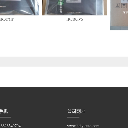
TK6071IP
TK6100IV5
手机
公司网址
13823540794
www.haiyiauto.com