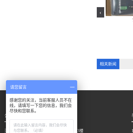
‹
-0015
AR100L-0008
相关新闻
请您留言
感谢您的关注，当前客服人员不在
线，请填写一下您的信息，我们会
尽快和您联系。
公司地址
深圳市宝安区新桥街道中心路同方中心13楼