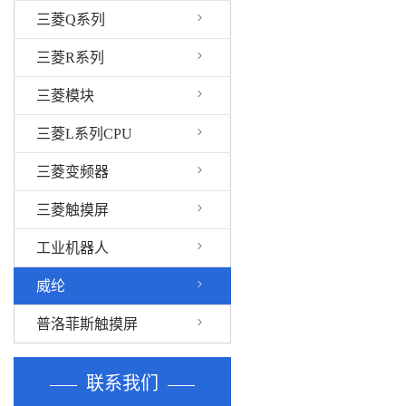
三菱Q系列
三菱R系列
三菱模块
三菱L系列CPU
三菱变频器
三菱触摸屏
工业机器人
威纶
普洛菲斯触摸屏
联系我们