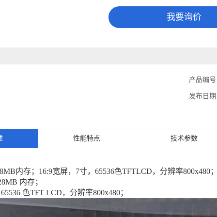
我要询价
产品编号
发布日期
述
性能特点
技术参数
128MB内存；16:9宽屏，7寸，65536色TFTLCD，分辨率800x48
128MB 内存；
，65536 色TFT LCD，分辨率800x480；