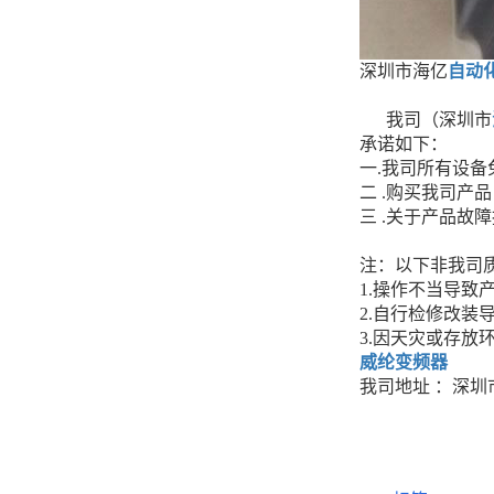
深圳市海亿
自动
我司（深圳市
承诺如下：
一.我司所有设
二 .购买我司产
三 .关于产品
注：以下非我司
1.操作不当导致
2.自行检修改装
3.因天灾或存放
威纶变频器
我司地址 ：深圳