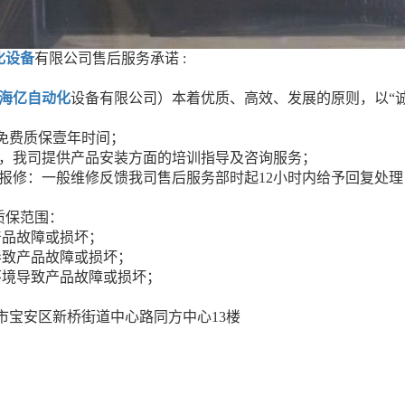
化设备
有限公司售后服务承诺 :
海亿自动化
设备有限公司）本着优质、高效、发展的原则，以“
备免费质保壹年时间；
品，我司提供产品安装方面的培训指导及咨询服务；
故障报修：一般维修反馈我司售后服务部时起12小时内给予回复处
质保范围：
产品故障或损坏；
导致产品故障或损坏；
环境导致产品故障或损坏；
市宝安区新桥街道中心路同方中心13楼