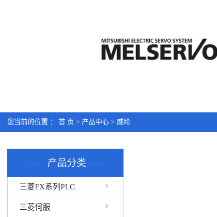
您当前的位置 ：
首 页
>
产品中心
>
威纶
产品分类
三菱FX系列PLC
三菱伺服