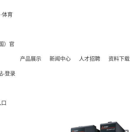
·体育
国）官
产品展示
新闻中心
人才招聘
资料下载
站-登录
入口