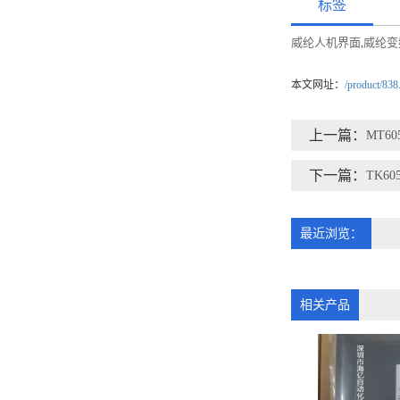
标签
威纶人机界面
威纶变
,
本文网址：
/product/838
上一篇：
MT60
下一篇：
TK605
最近浏览：
相关产品