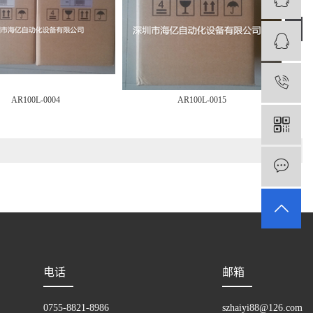
›
1
AR100L-0004
AR100L-0015
电话
邮箱
0755-8821-8986
szhaiyi88@126.com