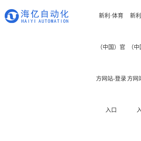
新利·体育
新利
（中国）官
（中
方网站-登录
方网
入口