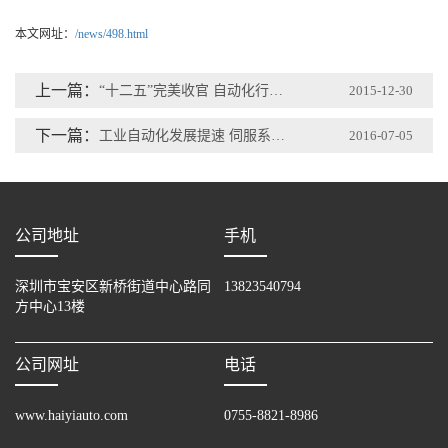
本文网址：
/news/498.html
上一篇：
“十二五”完美收官 自动化行业修得丰收时刻
2015-12-30
下一篇：
工业自动化发展提速 伺服系统进口替代将加快
2016-07-05
公司地址
手机
深圳市宝安区新桥街道中心路同
13823540794
方中心13楼
公司网址
电话
www.haiyiauto.com
0755-8821-8986