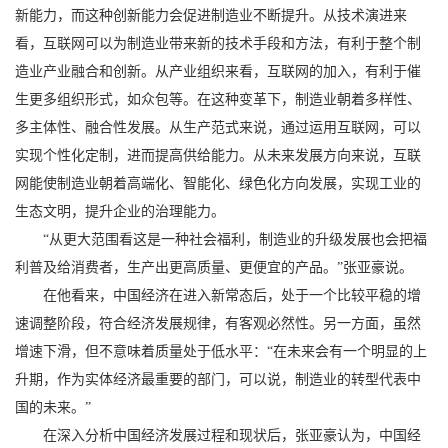
新能力，而这种创新能力会促进制造业不断提升。从技术演进来
看，互联网可以为制造业带来新的技术手段和方法，有利于整个制
造业产业融合和创新。从产业组织来看，互联网的加入，有利于催
生更多组织形式，如众包等。在这种变革下，制造业朝着多样性、
多主体性、融合性发展。从生产范式来说，通过运用互联网，可以
实现个性化定制，进而提高供给能力。从未来发展方向来说，互联
网能使制造业朝着高端化、智能化、绿色化方向发展，实现工业的
生态文明，提升企业的治理能力。
“从更大范围看这是一种社会福利，制造业的升级发展也会把福
利普及给消费者，生产出更高质量、更便宜的产品。”张亚豪说。
在他看来，中国经济在进入新常态后，处于一个比较平稳的增
速调整阶段，符合经济发展规律，有客观必然性。另一方面，虽然
增速下滑，但不意味着质量处于低水平：“在未来会有一个明显的上
升期，作为实体经济最重要的部门，可以说，制造业的转型代表中
国的未来。”
在深入分析中国经济发展过程和现状后，张亚豪认为，中国经