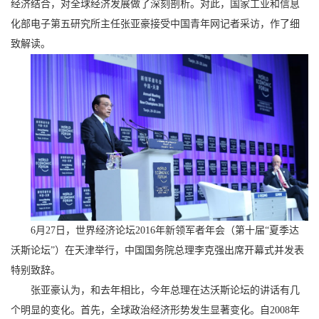
经济结合，对全球经济发展做了深刻剖析。对此，国家工业和信息
化部电子第五研究所主任张亚豪接受中国青年网记者采访，作了细
致解读。
6月27日，世界经济论坛2016年新领军者年会（第十届“夏季达
沃斯论坛”）在天津举行，中国国务院总理李克强出席开幕式并发表
特别致辞。
张亚豪认为，和去年相比，今年总理在达沃斯论坛的讲话有几
个明显的变化。首先，全球政治经济形势发生显著变化。自2008年