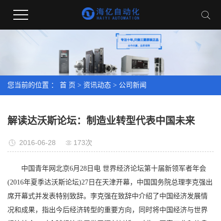
您当前的位置 ：
首 页
>
资讯动态
>
公司新闻
解读达沃斯论坛：制造业转型代表中国未来
2016-06-28
173次
中国青年网北京6月28日电 世界经济论坛第十届新领军者年会
(2016年夏季达沃斯论坛)27日在天津开幕，中国国务院总理李克强出
席开幕式并发表特别致辞。李克强在致辞中介绍了中国经济发展情
况和成果，指出今后经济转型的重要方向，同时将中国经济与世界