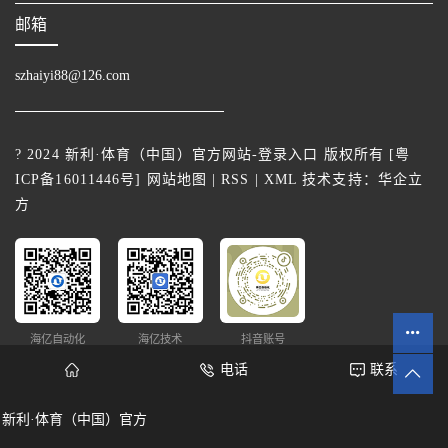
邮箱
szhaiyi88@126.com
? 2024 新利·体育（中国）官方网站-登录入口 版权所有 [
粤
ICP备16011446号
]
网站地图
|
RSS
|
XML
技术支持：
华企立
方
海亿自动化
海亿技术
抖音账号
电话
联系
新利·体育（中国）官方
网站统计