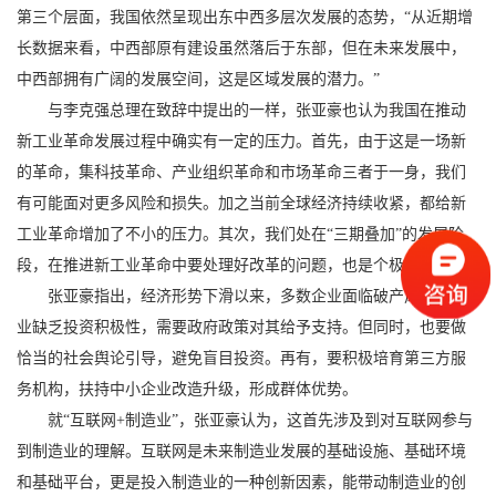
第三个层面，我国依然呈现出东中西多层次发展的态势，“从近期增
长数据来看，中西部原有建设虽然落后于东部，但在未来发展中，
中西部拥有广阔的发展空间，这是区域发展的潜力。”
与李克强总理在致辞中提出的一样，张亚豪也认为我国在推动
新工业革命发展过程中确实有一定的压力。首先，由于这是一场新
的革命，集科技革命、产业组织革命和市场革命三者于一身，我们
有可能面对更多风险和损失。加之当前全球经济持续收紧，都给新
工业革命增加了不小的压力。其次，我们处在“三期叠加”的发展阶
段，在推进新工业革命中要处理好改革的问题，也是个极大挑战。
张亚豪指出，经济形势下滑以来，多数企业面临破产风险，企
业缺乏投资积极性，需要政府政策对其给予支持。但同时，也要做
恰当的社会舆论引导，避免盲目投资。再有，要积极培育第三方服
务机构，扶持中小企业改造升级，形成群体优势。
就“互联网+制造业”，张亚豪认为，这首先涉及到对互联网参与
到制造业的理解。互联网是未来制造业发展的基础设施、基础环境
和基础平台，更是投入制造业的一种创新因素，能带动制造业的创