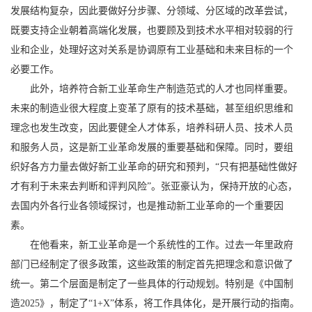
发展结构复杂，因此要做好分步骤、分领域、分区域的改革尝试，
既要支持企业朝着高端化发展，也要顾及到技术水平相对较弱的行
业和企业，处理好这对关系是协调原有工业基础和未来目标的一个
必要工作。
此外，培养符合新工业革命生产制造范式的人才也同样重要。
未来的制造业很大程度上变革了原有的技术基础，甚至组织思维和
理念也发生改变，因此要健全人才体系，培养科研人员、技术人员
和服务人员，这是新工业革命发展的重要基础和保障。同时，要组
织好各方力量去做好新工业革命的研究和预判，“只有把基础性做好
才有利于未来去判断和评判风险”。张亚豪认为，保持开放的心态，
去国内外各行业各领域探讨，也是推动新工业革命的一个重要因
素。
在他看来，新工业革命是一个系统性的工作。过去一年里政府
部门已经制定了很多政策，这些政策的制定首先把理念和意识做了
统一。第二个层面是制定了一些具体的行动规划。特别是《中国制
造2025》，制定了“1+X”体系，将工作具体化，是开展行动的指南。