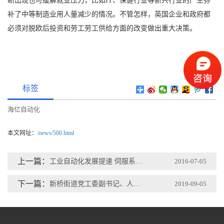
断出现也可缓解就业压力，比如IT、保健行业等新兴行业的产生弥
补了中等制造业用人量减少的情况。不管怎样，英国企业和政府都
必须对脱欧后投资和劳工劳工供给方面的改变做出重大决策。
标签
海亿自动化
本文网址：
/news/500.html
上一篇：
工业自动化发展提速 伺服系统进口替代将加快
2016-07-05
下一篇：
新桥街道党工委副书记、人大工委主任高伟光一行莅临我司视察
2019-09-05