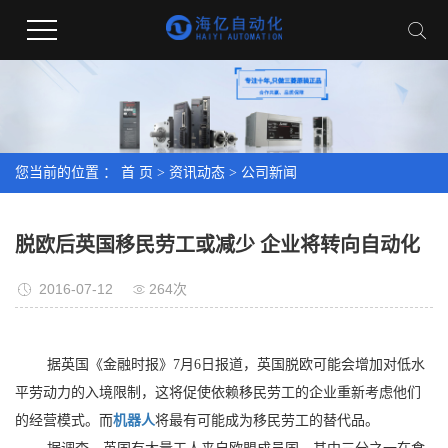
您当前的位置 ：
首 页
>
资讯动态
>
公司新闻
脱欧后英国移民劳工或减少 企业将转向自动化
2016-07-12
264次
据英国《金融时报》7月6日报道，英国脱欧可能会增加对低水
平劳动力的入境限制，这将促使依赖移民劳工的企业重新考虑他们
的经营模式。而
机器人
将最有可能成为移民劳工的替代品。