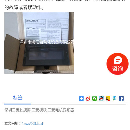
的故障或者误动作。
标签
深圳三菱触摸屏
三菱模块
三菱电机变频器
,
,
本文网址：
/news/508.html