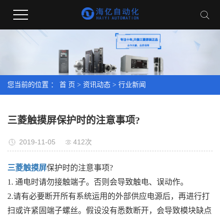
您当前的位置 ：
首 页
>
资讯动态
>
行业新闻
三菱触摸屏保护时的注意事项?
2019-11-05
412次
三菱触摸屏
保护时的注意事项?
1. 通电时请勿接触端子。否则会导致触电、误动作。
2.请有必要断开所有系统运用的外部供应电源后，再进行打
扫或许紧固端子螺丝。假设没有悉数断开，会导致模块缺点