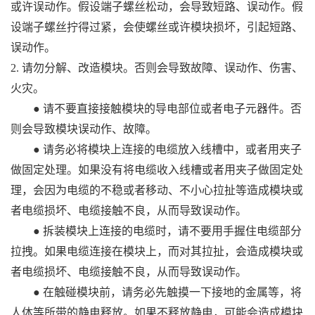
或许误动作。假设端子螺丝松动，会导致短路、误动作。假
设端子螺丝拧得过紧，会使螺丝或许模块损坏，引起短路、
误动作。
2. 请勿分解、改造模块。否则会导致故障、误动作、伤害、
火灾。
● 请不要直接接触模块的导电部位或者电子元器件。否
则会导致模块误动作、故障。
● 请务必将模块上连接的电缆放入线槽中，或者用夹子
做固定处理。如果没有将电缆收入线槽或者用夹子做固定处
理，会因为电缆的不稳或者移动、不小心拉扯等造成模块或
者电缆损坏、电缆接触不良，从而导致误动作。
● 拆装模块上连接的电缆时，请不要用手握住电缆部分
拉拽。如果电缆连接在模块上，而对其拉扯，会造成模块或
者电缆损坏、电缆接触不良，从而导致误动作。
● 在触碰模块前，请务必先触摸一下接地的金属等，将
人体等所带的静电释放。如果不释放静电，可能会造成模块