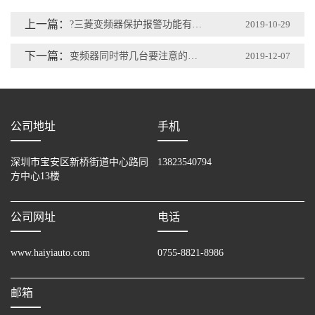
上一篇：
?三菱变频器保护报警功能有哪些?
2019-10-29
下一篇：
变频器同时带几台要注意的问题？
2019-12-07
公司地址
手机
深圳市宝安区新桥街道中心路同
13823540794
方中心13楼
公司网址
电话
www.haiyiauto.com
0755-8821-8986
邮箱