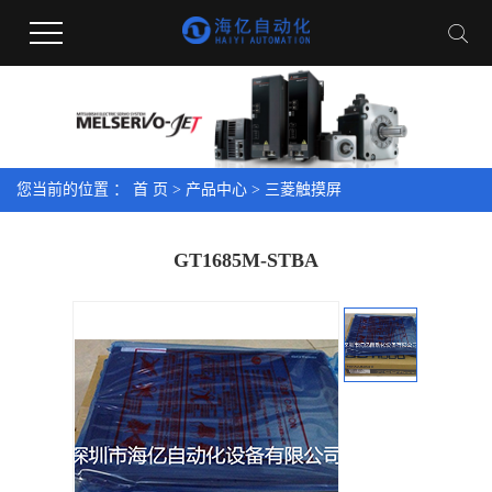
您当前的位置 ：
首 页
>
产品中心
>
三菱触摸屏
GT1685M-STBA