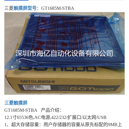
三菱
触摸屏型号
：GT1685M-STBA
三菱触摸屏
GT1685M-STBA 产品介绍：
12.1寸65536色,AC电源,422/232/扩展口/以太网/USB
1、超大存储容量：用户存储器的容量从原先标配的9MB上