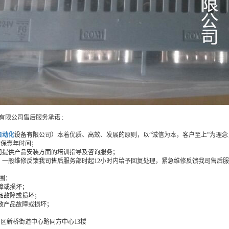
有限公司售后服务承诺 :
自动化
设备有限公司）本着优质、高效、发展的原则，以“诚信为本，客户至上”为理
质保壹年时间；
我司提供产品安装方面的培训指导及咨询服务；
修：一般维修反馈我司售后服务部时起12小时内给予回复处理，紧急维修反馈我司售后
围：
障或损坏；
产品故障或损坏；
导致产品故障或损坏；
安区新桥街道中心路同方中心13楼