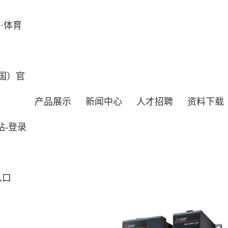
·体育
国）官
产品展示
新闻中心
人才招聘
资料下载
站-登录
入口