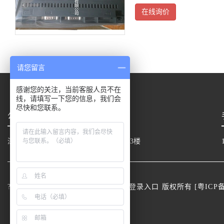
在线询价
请您留言
感谢您的关注，当前客服人员不在
线，请填写一下您的信息，我们会
尽快和您联系。
公司地址
深圳市宝安区新桥街道中心路同方中心13楼
? 2024 新利·体育（中国）官方网站-登录入口 版权所有 [
粤ICP备