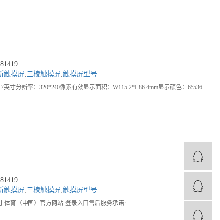
1419
斯触摸屏
,
三棱触摸屏
,
触摸屏型号
寸分辨率：320*240像素有效显示面积：W115.2*H86.4mm显示颜色：65536
1419
斯触摸屏
,
三棱触摸屏
,
触摸屏型号
OM新利·体育（中国）官方网站-登录入口售后服务承诺: