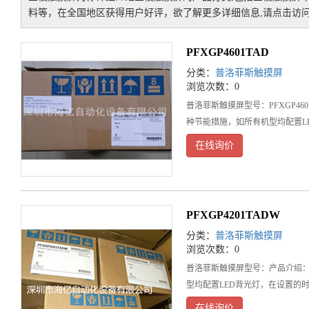
料等，在全国地区获得用户好评，欲了解更多详细信息,请点击访问
PFXGP4601TAD
分类：
普洛菲斯触摸屏
浏览次数：0
普洛菲斯触摸屏型号：PFXGP4
种节能措施，如所有机型均配置L
在线询价
PFXGP4201TADW
分类：
普洛菲斯触摸屏
浏览次数：0
普洛菲斯触摸屏型号：产品介绍：
型均配置LED背光灯，在设置的
在线询价