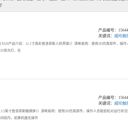
!
产品编号：156448
关键词：
威纶触
601TAD产品介绍：12.1寸真彩普洛菲斯人机界面1）清晰易用：使用3D仿真部件，操
ED背光灯，在
产品编号：156448
关键词：
威纶触
3.5英寸普洛菲斯触摸屏1）清晰易用：使用3D仿真部件，操作人员能轻松对运行状况
时间段内，如果机器无操作