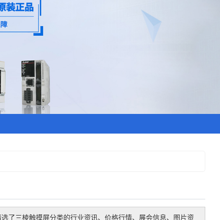
精选了
三棱触摸屏
分类的行业资讯、价格行情、展会信息、图片资