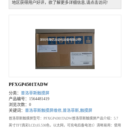
地区获得用户好评，欲了解更多详细信息,请点击访问!
PFXGP4501TADW
分类：
普洛菲斯触摸屏
产品编号：1564481419
浏览次数：0
关键词：
普洛菲斯触摸屏维修
,
普洛菲斯
,
触摸屏
普洛菲斯触摸屏型号：PFXGP4301TADW普洛菲斯触摸屏产品介绍：5.7
英寸TFT真彩LCD,65.536色，以太网，可充电后备电池1）清晰易用：使用