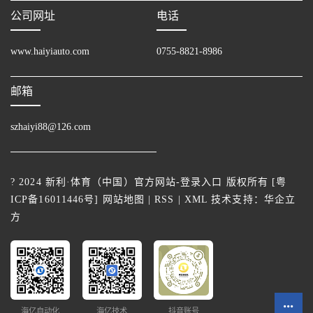
公司网址
电话
www.haiyiauto.com
0755-8821-8986
邮箱
szhaiyi88@126.com
? 2024 新利·体育（中国）官方网站-登录入口 版权所有 [
粤
ICP备16011446号
]
网站地图
|
RSS
|
XML
技术支持：
华企立
方
海亿自动化
海亿技术
抖音账号