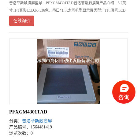
普洛菲斯触摸屏型号：PFXGM4301TAD普洛菲斯触摸屏产品介绍：5.7英
寸TFT真彩LCD,65.536色，串口*1,以太网机型显示屏类型：TFT真彩LCD
显示屏尺寸：5.7英寸分辨率：320*240像素有效显示面积：W15.2mm*H
在线询价
PFXGM4301TAD
分类：
普洛菲斯触摸屏
产品编号：1564481419
浏览次数：0