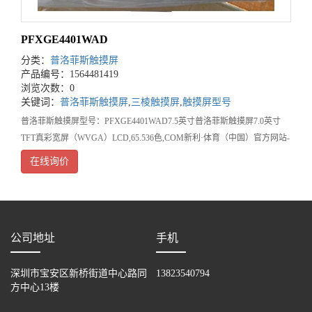
PFXGE4401WAD
分类：
普洛菲斯触摸屏
产品编号：1564481419
浏览次数：0
关键词：
普洛菲斯触摸屏
,
三棱触摸屏
,
触摸屏型号
普洛菲斯触摸屏型号：PFXGE4401WAD7.5英寸普洛菲斯触摸屏7.0英寸
TFT真彩宽屏（WVGA）LCD,65.536色,COM新利·体育（中国）官方网站-
登录入口售后服务承诺:
在线询价
公司地址
手机
深圳市宝安区新桥街道中心路同
13823540794
方中心13楼