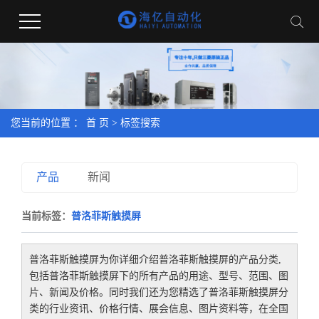
您当前的位置 ：
首 页
> 标签搜索
产品
新闻
当前标签：
普洛菲斯触摸屏
普洛菲斯触摸屏
为你详细介绍
普洛菲斯触摸屏
的产品分类,
包括
普洛菲斯触摸屏
下的所有产品的用途、型号、范围、图
片、新闻及价格。同时我们还为您精选了
普洛菲斯触摸屏
分
类的行业资讯、价格行情、展会信息、图片资料等，在全国