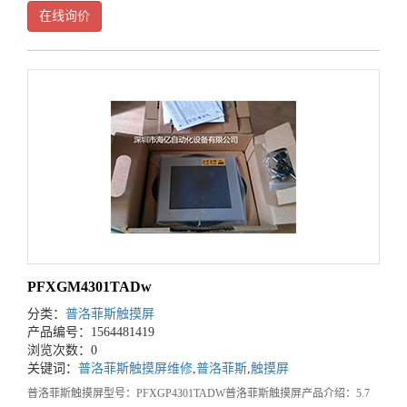
3D仿真部件，操作人员能轻松对运行状况和运行环境实施监控。2）节能
在线询价
环保：GP4000系
PFXGM4301TADw
分类：
普洛菲斯触摸屏
产品编号：1564481419
浏览次数：0
关键词：
普洛菲斯触摸屏维修
,
普洛菲斯
,
触摸屏
普洛菲斯触摸屏型号：PFXGP4301TADW普洛菲斯触摸屏产品介绍：5.7