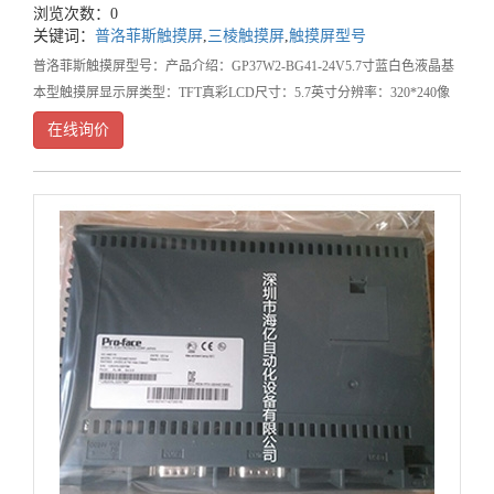
浏览次数：0
关键词：
普洛菲斯触摸屏
,
三棱触摸屏
,
触摸屏型号
普洛菲斯触摸屏型号：产品介绍：GP37W2-BG41-24V5.7寸蓝白色液晶基
本型触摸屏显示屏类型：TFT真彩LCD尺寸：5.7英寸分辨率：320*240像
素有效显示面积：W115.2*H86.4mm显示颜色：65536色背光灯：白色LE
在线询价