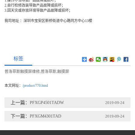
1.操作不当导致产品故障或损坏；
2.自行检修改装导致产品故障或损坏；
3.因天灾或存放环境导致产品故障或损坏；
我司地址 ：深圳市宝安区新桥街道中心路同方中心13楼
标签
普洛菲斯触摸屏维修
普洛菲斯
触摸屏
,
,
本文网址：
/product/770.html
上一篇：
PFXGP4501TADW
2019-09-24
下一篇：
PFXGM4301TAD
2019-09-24