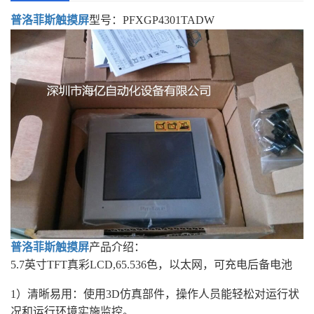
普洛菲斯触摸屏
型号：PFXGP4301TADW
普洛菲斯
触摸屏
产品介绍：
5.7英寸TFT真彩LCD,65.536色，以太网，可充电后备电池
1）清晰易用：使用3D仿真部件，操作人员能轻松对运行状
况和运行环境实施监控。