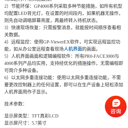
2）节能环保：GP4000系列采取多种节能措施，如所有机型
均配置LED背光灯，在设置的时间段内，如果机器无操作，
则先自动调暗屏幕亮度，再最终转入待机状态。
3）快速现场恢复：只需报警消息，就能按时间顺序查看相
关数据。
4）远程监控：使用GP-ViewerEX软件，可实现远程监控功
能，如从办公室远程查看现场
人机界面
的画面。
5）人机界面画面和逻辑编程软件：所有PR0-FACE3000与
4000系列产品均实用，支持经优化的措施操作，无需编程即
可简介多种设备。
6）以太网多重连接功能：使用以太网多重连接功能，不需
要更改控制器上的任何设置，即可以在生产设备上轻松添加
人机界面用作子显示。
技术参数：
显示屏类型：TFT真彩LCD
显示屏尺寸：5.7英寸