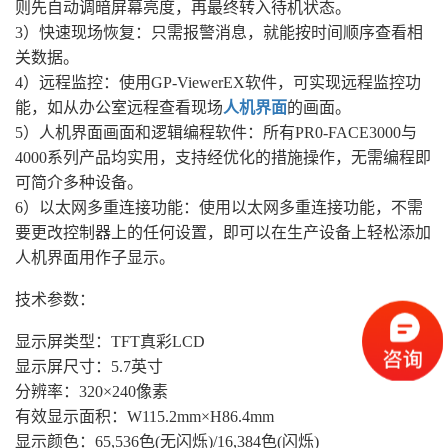
则先自动调暗屏幕亮度，再最终转入待机状态。
3）快速现场恢复：只需报警消息，就能按时间顺序查看相
关数据。
4）远程监控：使用GP-ViewerEX软件，可实现远程监控功
能，如从办公室远程查看现场
人机界面
的画面。
5）人机界面画面和逻辑编程软件：所有PR0-FACE3000与
4000系列产品均实用，支持经优化的措施操作，无需编程即
可简介多种设备。
6）以太网多重连接功能：使用以太网多重连接功能，不需
要更改控制器上的任何设置，即可以在生产设备上轻松添加
人机界面用作子显示。
技术参数：
显示屏类型：TFT真彩LCD
显示屏尺寸：5.7英寸
分辨率：320×240像素
有效显示面积：W115.2mm×H86.4mm
显示颜色：65,536色(无闪烁)/16,384色(闪烁)