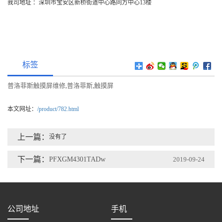
我司地址 ：深圳市宝安区新桥街道中心路同方中心13楼
标签
普洛菲斯触摸屏维修
普洛菲斯
触摸屏
,
,
本文网址：
/product/782.html
上一篇：
没有了
下一篇：
PFXGM4301TADw
2019-09-24
公司地址
手机