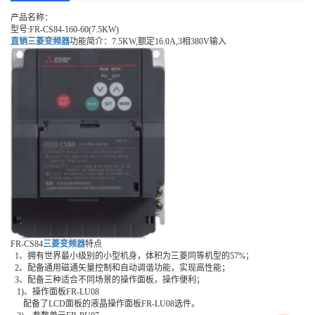
产品名称：
型号:FR-CS84-160-60(7.5KW)
直销三菱变频器
功能简介：7.5KW,额定16.0A,3相380V输入
FR-CS84
三菱变频器
特点
1、拥有世界最小级别的小型机身，体积为三菱同等机型的57%；
2、配备通用磁通矢量控制和自动调谐功能，实现高性能；
3、配备三种适合不同场景的操作面板，操作便利；
1)、操作面板FR-LU08
配备了LCD面板的液晶操作面板FR-LU08选件。