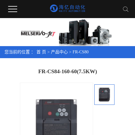
您当前的位置 ：
首 页
>
产品中心
>
FR-CS80
FR-CS84-160-60(7.5KW)