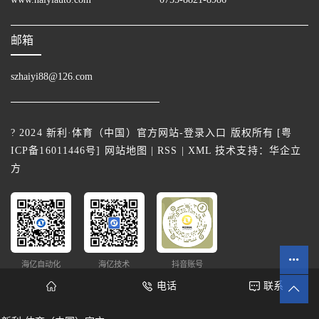
邮箱
szhaiyi88@126.com
? 2024 新利·体育（中国）官方网站-登录入口 版权所有 [
粤
ICP备16011446号
]
网站地图
|
RSS
|
XML
技术支持：
华企立
方
海亿自动化
海亿技术
抖音账号
电话
联系