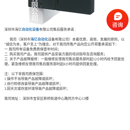
深圳市海亿
自动化设备
有限公司售后服务承诺 :
我司（深圳市
海亿自动化
设备有限公司）本着优质、高效、发展的原则，以
“诚信为本，客户至上”为理念，对于我司所售产品向您公开郑重承诺如下：
一.我司所有设备免费质保壹年时间；
二 .购买我司产品，我司提供产品安装方面的培训指导及咨询服务；
三 .关于产品故障报修：一般维修反馈我司售后服务部时起12小时内给予回复处
理，紧急维修反馈我司售后服务部时起6小时内提供回复处理。
注：以下非我司质保范围：
1.操作不当导致产品故障或损坏；
2.自行检修改装导致产品故障或损坏；
3.因天灾或存放环境导致产品故障或损坏；
我司地址 ：深圳市宝安区新桥街道中心路同方中心13楼