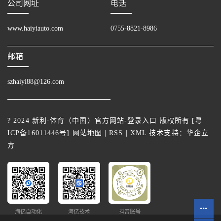
公司网址
电话
www.haiyiauto.com
0755-8821-8986
邮箱
szhaiyi88@126.com
? 2024 新利·体育（中国）官方网站-登录入口 版权所有 [
粤
ICP备16011446号
]
网站地图
|
RSS
|
XML
技术支持：
华企立
方
海亿自动化
海亿技术
抖音账号