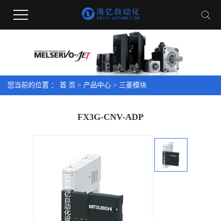
您当前的位置 ：
首 页
>
产品中心
>
三菱模块
FX3G-CNV-ADP