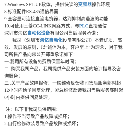
7.Windows SET-UP软体，提供快读的
变频器
操作环境
8.标准配件RS-485通信界面
9.全容量可连接直流电抗器，达到抑制高谐波的功能
10.可使用三菱CC-LINK网路方式，与
PLC
直接通信
深圳市海亿
自动化设备
有限公司售后服务承诺 :
我司（深圳市
海亿自动化
设备有限公司）本着优质、高
效、发展的原则，以“诚信为本，客户至上”为理念，对于我
司所售产品向您公开郑重承诺如下：
一.我司所有设备免费质保壹年时间；
二 .购买我司产品，我司提供产品安装方面的培训指导及咨
询服务；
三 .关于产品故障报修：一般维修反馈我司售后服务部时起
12小时内给予回复处理，紧急维修反馈我司售后服务部时起
6小时内提供回复处理。
注：以下非我司质保范围：
1.操作不当导致产品故障或损坏；
2.自行检修改装导致产品故障或损坏；