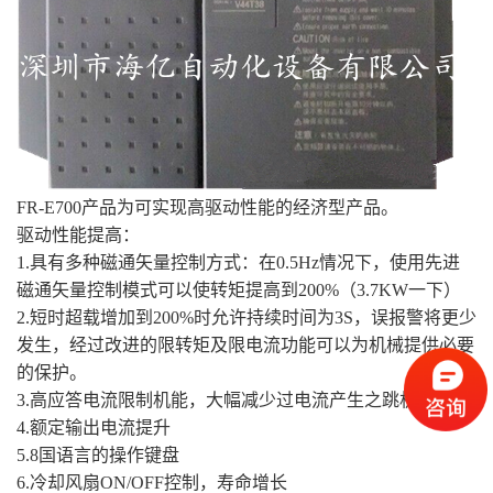
FR-E700产品为可实现高驱动性能的经济型产品。
驱动性能提高：
1.具有多种磁通矢量控制方式：在0.5Hz情况下，使用先进
磁通矢量控制模式可以使转矩提高到200%（3.7KW一下）
2.短时超载增加到200%时允许持续时间为3S，误报警将更少
发生，经过改进的限转矩及限电流功能可以为机械提供必要
的保护。
3.高应答电流限制机能，大幅减少过电流产生之跳机
4.额定输出电流提升
5.8国语言的操作键盘
6.冷却风扇ON/OFF控制，寿命增长