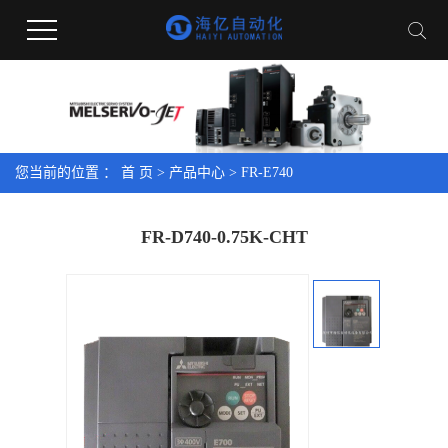
您当前的位置 ：
首 页
>
产品中心
>
FR-E740
FR-D740-0.75K-CHT