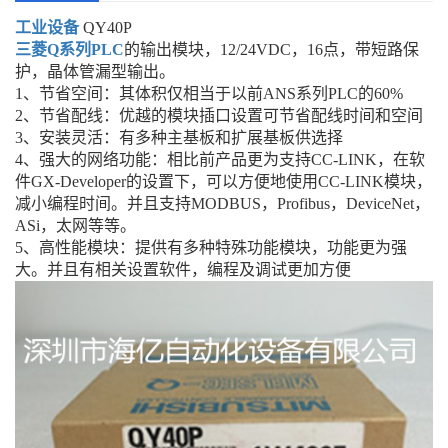
工业设备
QY40P
三菱Q系列
PLC
的输出模块，12/24VDC，16点，带短路保
护，晶体管漏型输出。
1、节省空间：其体积仅相当于以前ANS系列PLC的60%
2、节省配线：优越的模块插口设置可节省配线时间和空间
3、安装灵活：有多种主基板和扩展基板供选择
4、强大的网络功能：相比前产品更为支持CC-LINK，在软
件GX-Developer的设置下，可以方便地使用CC-LINK模块，
减小编程时间。并且支持MODBUS，Profibus，DeviceNet，
ASi，太网等等。
5、高性能模块：提供有多种特殊功能模块，功能更为强
大。并且有相关设置软件，编程及调试更加方便