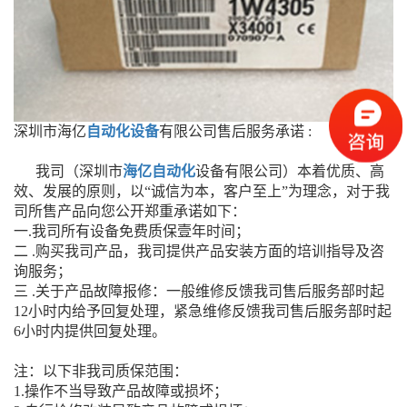
深圳市海亿
自动化设备
有限公司售后服务承诺 :
我司（深圳市
海亿自动化
设备有限公司）本着优质、高
效、发展的原则，以“诚信为本，客户至上”为理念，对于我
司所售产品向您公开郑重承诺如下：
一.我司所有设备免费质保壹年时间；
二 .购买我司产品，我司提供产品安装方面的培训指导及咨
询服务；
三 .关于产品故障报修：一般维修反馈我司售后服务部时起
12小时内给予回复处理，紧急维修反馈我司售后服务部时起
6小时内提供回复处理。
注：以下非我司质保范围：
1.操作不当导致产品故障或损坏；