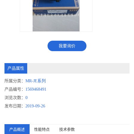
我要询价
产品属性
所属分类：
MR-JE系列
产品编号：
1569468491
浏览次数：
0
发布日期：
2019-09-26
产品概述
性能特点
技术参数