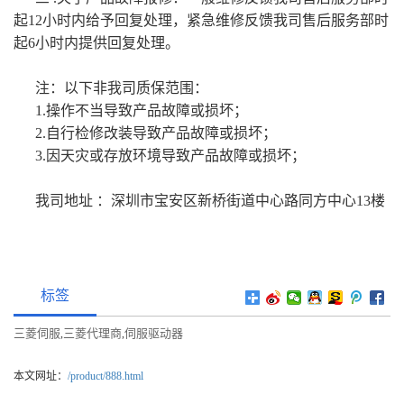
起12小时内给予回复处理，紧急维修反馈我司售后服务部时
起6小时内提供回复处理。
注：以下非我司质保范围：
1.操作不当导致产品故障或损坏；
2.自行检修改装导致产品故障或损坏；
3.因天灾或存放环境导致产品故障或损坏；
我司地址 ：深圳市宝安区新桥街道中心路同方中心13楼
标签
三菱伺服
三菱代理商
伺服驱动器
,
,
本文网址：
/product/888.html