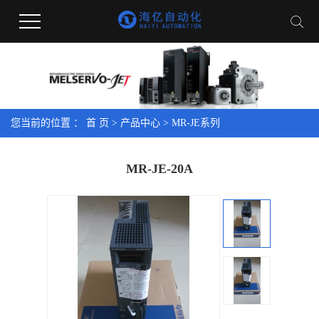
您当前的位置 ：
首 页
>
产品中心
>
MR-JE系列
MR-JE-20A