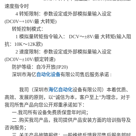
速度指令时
4 转矩限制：参数设定或外部模拟量输入设定
(DC0V~+10V/最 大转矩)
转矩控制模式：
1 模拟量转矩指令输入： DCV～±8V/最 大转矩(输入阻
抗：10K～12K欧)
2 速度限制：参数设定或外部模拟量输入设定
(DC0V~±10V/额定转速)
防护等级：自冷开放(IP20)
深圳市海亿
自动化设备
有限公司售后服务承诺 :
我司（深圳市
海亿自动化
设备有限公司）本着优质、
高效、发展的原则，以“诚信为本，客户至上”为理念，对于
我司所售产品向您公开郑重承诺如下：
一.我司所有设备免费质保壹年时间；
二 .购买我司产品，我司提供产品安装方面的培训指导及
咨询服务；
三 .关于产品故障报修：一般维修反馈我司售后服务部时