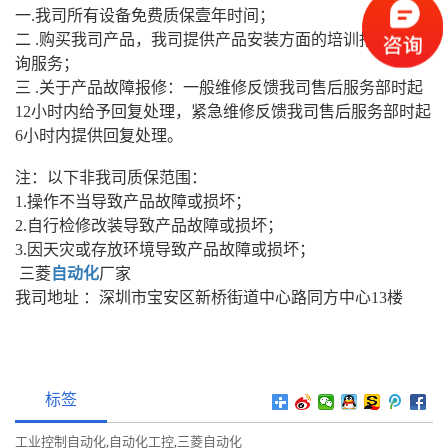
一.我司所有设备免费质保壹年时间；
二 .购买我司产品，我司提供产品安装方面的培训指导及咨
询服务；
三 .关于产品故障报修：一般维修反馈我司售后服务部时起
12小时内给予回复处理，紧急维修反馈我司售后服务部时起
6小时内提供回复处理。
注：以下非我司质保范围：
1.操作不当导致产品故障或损坏；
2.自行检修改装导致产品故障或损坏；
3.因天灾或存放环境导致产品故障或损坏；
三菱
自动化
厂家
我司地址 ：深圳市宝安区新桥街道中心路同方中心13楼
标签
工业控制自动化
自动化工控
三菱自动化
,
,