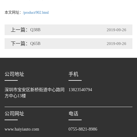
本文网址：
/product/902.html
上一篇：
Q38B
2019-09-26
下一篇：
Q65B
2019-09-26
公司地址
手机
深圳市宝安区新桥街道中心路同
13823540794
方中心13楼
公司网址
电话
www.haiyiauto.com
0755-8821-8986