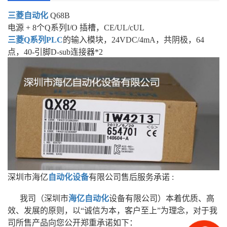
三菱自动化
Q68B
电源 + 8个Q系列I/O 插槽，CE/UL/cUL
三菱Q系列
PLC
的输入模块，24VDC/4mA，共阴极，64
点，40-引脚D-sub连接器*2
深圳市海亿
自动化设备
有限公司售后服务承诺 :
我司（深圳市
海亿自动化
设备有限公司）本着优质、高
效、发展的原则，以“诚信为本，客户至上”为理念，对于我
司所售产品向您公开郑重承诺如下：