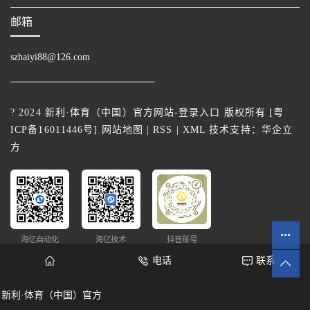
邮箱
szhaiyi88@126.com
? 2024 新利·体育（中国）官方网站-登录入口 版权所有 [
粤
ICP备16011446号
]
网站地图
|
RSS
|
XML
技术支持：
华企立
方
海亿自动化
海亿技术
抖音账号
电话
联系
新利·体育（中国）官方
网站统计