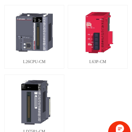
L26CPU-CM
L63P-CM
LD75P1-CM