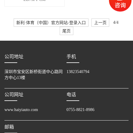
新利·体育（中国）官方网站-登录入口
上一页
4/4
尾页
公司地址
手机
深圳市宝安区新桥街道中心路同
13823540794
方中心13楼
公司网址
电话
www.haiyiauto.com
0755-8821-8986
邮箱