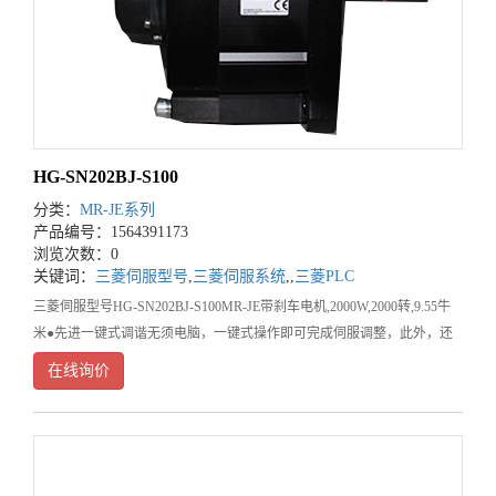
HG-SN202BJ-S100
分类：
MR-JE系列
产品编号：1564391173
浏览次数：0
关键词：
三菱伺服型号
,
三菱伺服系统
,
,
三菱PLC
三菱伺服型号HG-SN202BJ-S100MR-JE带刹车电机,2000W,2000转,9.55牛
米●先进一键式调谐无须电脑，一键式操作即可完成伺服调整，此外，还
可自动调整振动抑制控制及鲁棒滤波器。●瞬停耐量增大配有
在线询价