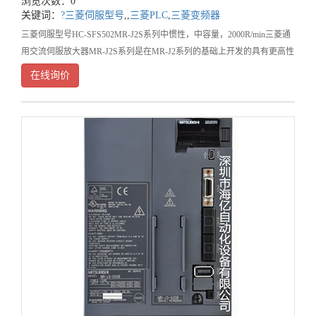
浏览次数：0
关键词：
?三菱伺服型号
,
,
三菱PLC
,
三菱变频器
三菱伺服型号HC-SFS502MR-J2S系列中惯性，中容量，2000R/min三菱通
用交流伺服放大器MR-J2S系列是在MR-J2系列的基础上开发的具有更高性
能和更高功能的伺服系统，其控制模式有位置控制，速度控制和转矩控制
在线询价
以及它们之间的切