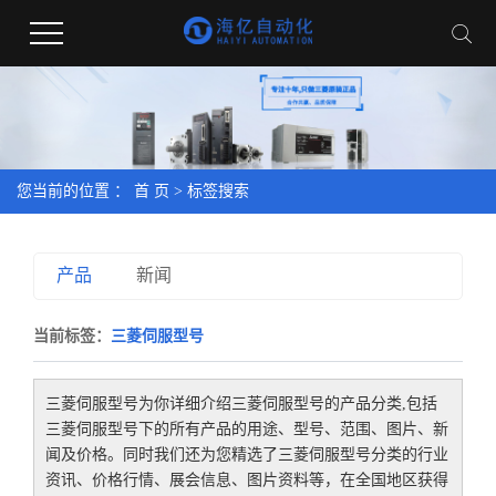
您当前的位置 ：
首 页
> 标签搜索
产品
新闻
当前标签：
三菱伺服型号
三菱伺服型号
为你详细介绍
三菱伺服型号
的产品分类,包括
三菱伺服型号
下的所有产品的用途、型号、范围、图片、新
闻及价格。同时我们还为您精选了
三菱伺服型号
分类的行业
资讯、价格行情、展会信息、图片资料等，在全国地区获得