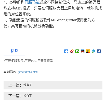
4、多种系列
伺服马达
适应不同控制需求，马达上的编码器
均支持ABS模式，只要在伺服放大器上另加电池，就能构成
绝的对位置系统。
5、功能更强的伺服设置软件MR-configurator使用更为方
便，具有精准的机械分析功能。
标签
?三菱伺服型号
三菱PLC
三菱变频器
,
,
,
本文网址：
/product/685.html
上一篇：
没有了
下一篇：
没有了