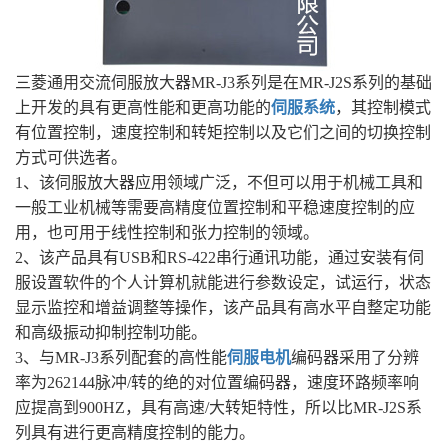
三菱通用交流伺服放大器MR-J3系列是在MR-J2S系列的基础
上开发的具有更高性能和更高功能的
伺服系统
，其控制模式
有位置控制，速度控制和转矩控制以及它们之间的切换控制
方式可供选者。
1、该伺服放大器应用领域广泛，不但可以用于机械工具和
一般工业机械等需要高精度位置控制和平稳速度控制的应
用，也可用于线性控制和张力控制的领域。
2、该产品具有USB和RS-422串行通讯功能，通过安装有伺
服设置软件的个人计算机就能进行参数设定，试运行，状态
显示监控和增益调整等操作，该产品具有高水平自整定功能
和高级振动抑制控制功能。
3、与MR-J3系列配套的高性能
伺服电机
编码器采用了分辨
率为262144脉冲/转的绝的对位置编码器，速度环路频率响
应提高到900HZ，具有高速/大转矩特性，所以比MR-J2S系
列具有进行更高精度控制的能力。