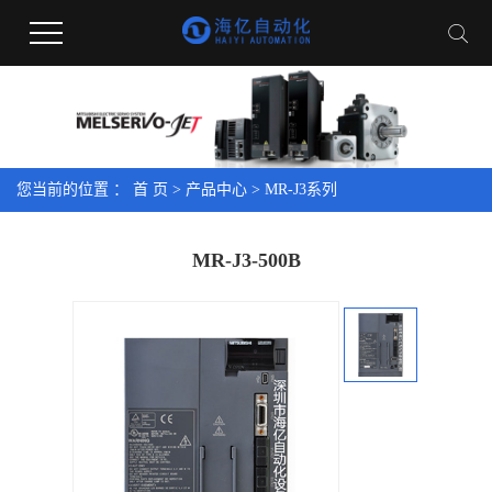
您当前的位置 ：
首 页
>
产品中心
>
MR-J3系列
MR-J3-500B