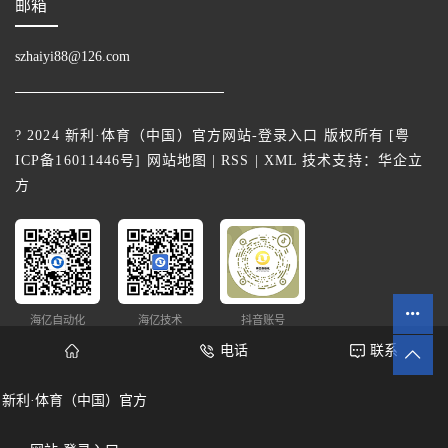
邮箱
szhaiyi88@126.com
? 2024 新利·体育（中国）官方网站-登录入口 版权所有 [
粤
ICP备16011446号
]
网站地图
|
RSS
|
XML
技术支持：
华企立
方
海亿自动化
海亿技术
抖音账号
电话
联系
新利·体育（中国）官方
网站统计