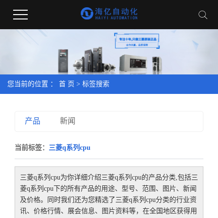
您当前的位置 ：
首 页
> 标签搜索
产品
新闻
当前标签：
三菱q系列cpu
三菱q系列cpu
为你详细介绍
三菱q系列cpu
的产品分类,包括
三
菱q系列cpu
下的所有产品的用途、型号、范围、图片、新闻
及价格。同时我们还为您精选了
三菱q系列cpu
分类的行业资
讯、价格行情、展会信息、图片资料等，在全国地区获得用