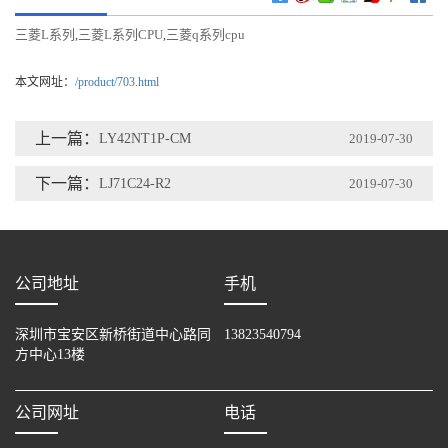
三菱L系列
三菱L系列CPU
三菱q系列cpu
,
,
本文网址：
/product/703.html
上一篇：
LY42NT1P-CM
2019-07-30
下一篇：
LJ71C24-R2
2019-07-30
公司地址
手机
深圳市宝安区新桥街道中心路同
13823540794
方中心13楼
公司网址
电话