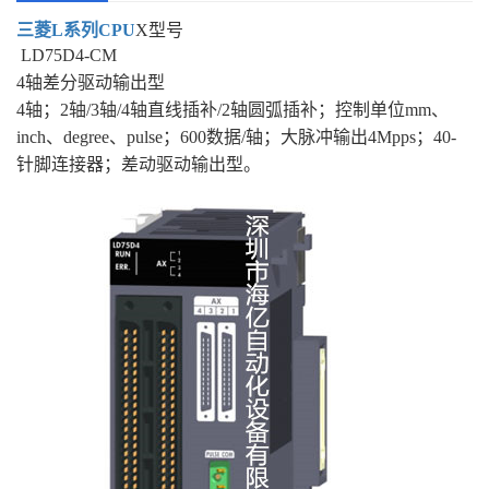
三菱L系列CPU
X型号
LD75D4-CM
4轴差分驱动输出型
4轴；2轴/3轴/4轴直线插补/2轴圆弧插补；控制单位mm、
inch、degree、pulse；600数据/轴；大脉冲输出4Mpps；40-
针脚连接器；差动驱动输出型。