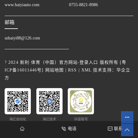
www.haiyiauto.com
0755-8821-8986
邮箱
szhaiyi88@126.com
? 2024 新利·体育（中国）官方网站-登录入口 版权所有 [
粤
ICP备16011446号
]
网站地图
|
RSS
|
XML
技术支持：
华企立
方
海亿自动化
海亿技术
抖音账号
电话
联系