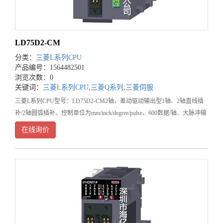
LD75D2-CM
分类：
三菱L系列CPU
产品编号：1564482501
浏览次数：0
关键词：
三菱L系列CPU
,
三菱Q系列
,
三菱伺服
三菱L系列CPU型号：LD75D2-CM2轴，差动驱动输出型1轴、2轴直线插
补/2轴圆弧插补、控制单位为mm/inch/degree/pulse、600数据/轴、大脉冲输
出4Mpulse/s、40-针脚连接器、差动驱动输出型&
在线询价