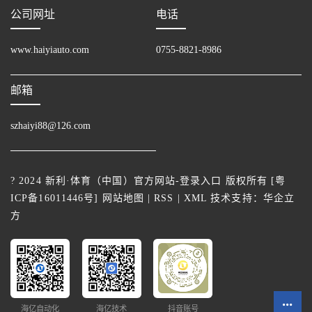
公司网址
电话
www.haiyiauto.com
0755-8821-8986
邮箱
szhaiyi88@126.com
? 2024 新利·体育（中国）官方网站-登录入口 版权所有 [
粤
ICP备16011446号
]
网站地图
|
RSS
|
XML
技术支持：
华企立
方
海亿自动化
海亿技术
抖音账号