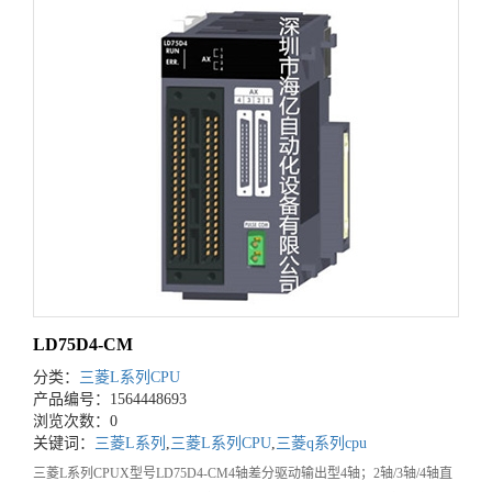
LD75D4-CM
分类：
三菱L系列CPU
产品编号：1564448693
浏览次数：0
关键词：
三菱L系列
,
三菱L系列CPU
,
三菱q系列cpu
三菱L系列CPUX型号LD75D4-CM4轴差分驱动输出型4轴；2轴/3轴/4轴直