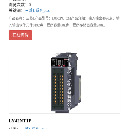
浏览次数：0
关键词：
三菱L系列pLc
产品名称：三菱L产品型号：L06CPU-CM产品介绍：输入输出4096点、输
入输出软件元件8192点、程序容量60k步、程序存储器容量240k、
USB/Ethernet、内置I/O功能、内置以太网功能。新利·体育（中国）官方网
在线询价
站-登录入口售后服务承
LY42NT1P