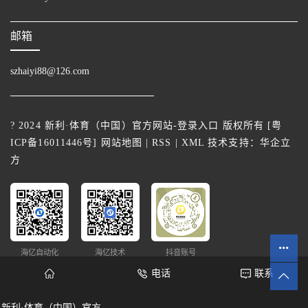
邮箱
szhaiyi88@126.com
? 2024 新利·体育（中国）官方网站-登录入口 版权所有 [
粤
ICP备16011446号
]
网站地图
|
RSS
|
XML
技术支持：
华企立
方
海亿自动化
海亿技术
抖音账号
电话
联系
新利·体育（中国）官方