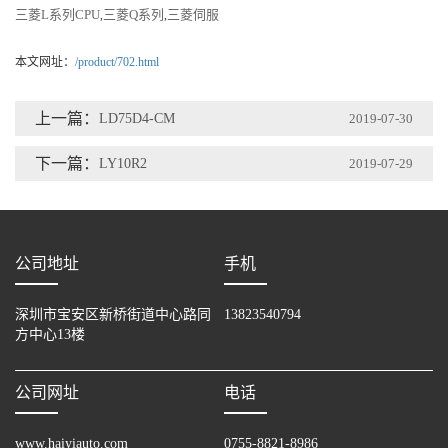
三菱L系列CPU
三菱Q系列
三菱伺服
,
,
本文网址：
/product/702.html
上一篇：
LD75D4-CM
2019-07-30
下一篇：
LY10R2
2019-07-29
公司地址
手机
深圳市宝安区新桥街道中心路同
13823540794
方中心13楼
公司网址
电话
www.haiyiauto.com
0755-8821-8986