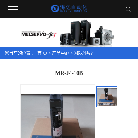
您当前的位置 ：
首 页
>
产品中心
>
MR-J4系列
MR-J4-10B