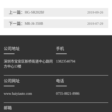
上一篇：
HG-SR202BJ
2019-09-26
下一篇：
MR-J4-350B
2019-07-29
公司地址
手机
深圳市宝安区新桥街道中心路同
13823540794
方中心13楼
公司网址
电话
www.haiyiauto.com
0755-8821-8986
邮箱