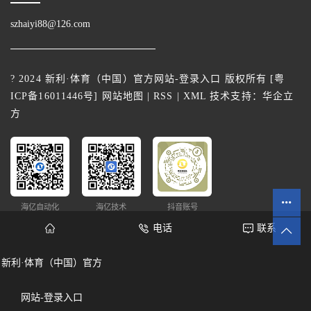
szhaiyi88@126.com
? 2024 新利·体育（中国）官方网站-登录入口 版权所有 [
粤
ICP备16011446号
]
网站地图
|
RSS
|
XML
技术支持：
华企立
方
海亿自动化
海亿技术
抖音账号
电话
联系
新利·体育（中国）官方
网站统计
网站-登录入口