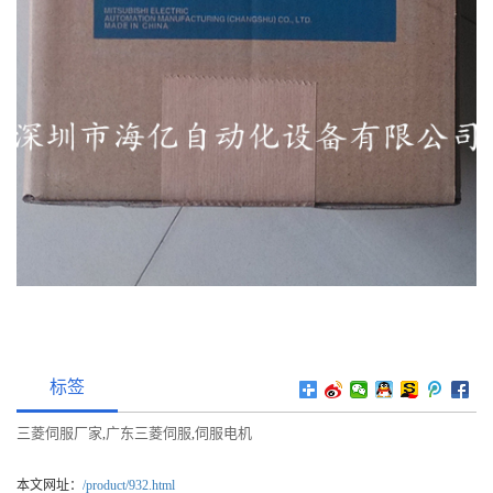
标签
三菱伺服厂家
广东三菱伺服
伺服电机
,
,
本文网址：
/product/932.html