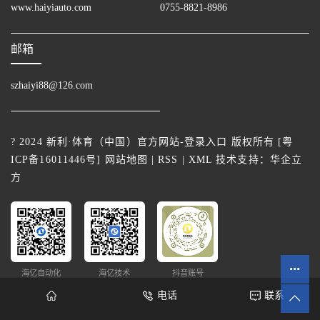
www.haiyiauto.com
0755-8821-8986
邮箱
szhaiyi88@126.com
? 2024 新利·体育（中国）官方网站-登录入口 版权所有 [
粤
ICP备16011446号
]
网站地图
|
RSS
|
XML
技术支持：
华企立
方
海亿自动化
海亿技术
抖音账号
电话
联系