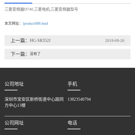
三菱变频器D740
三菱电机
三菱变频器型号
,
,
本文网址：
/product/686.html
上一篇：
HG-SR352J
2019-09-26
下一篇：
没有了
公司地址
手机
深圳市宝安区新桥街道中心路同
13823540794
方中心13楼
公司网址
电话