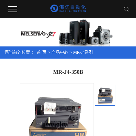
您当前的位置 ：
首 页
>
产品中心
>
MR-J4系列
MR-J4-350B