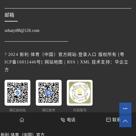
邮箱
szhaiyi88@126.com
? 2024 新利·体育（中国）官方网站-登录入口 版权所有 [
粤
ICP备16011446号
]
网站地图
|
RSS
|
XML
技术支持：
华企立
方
海亿自动化
海亿技术
抖音账号
电话
联系
新利·体育（中国）官方