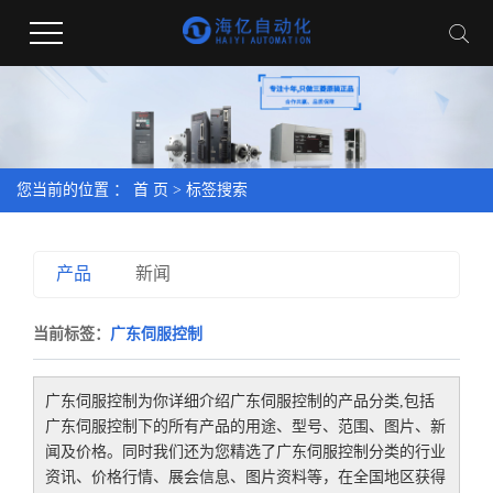
您当前的位置 ：
首 页
> 标签搜索
产品
新闻
当前标签：
广东伺服控制
广东伺服控制
为你详细介绍
广东伺服控制
的产品分类,包括
广东伺服控制
下的所有产品的用途、型号、范围、图片、新
闻及价格。同时我们还为您精选了
广东伺服控制
分类的行业
资讯、价格行情、展会信息、图片资料等，在全国地区获得