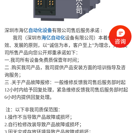
深圳市海亿
自动化设备
有限公司售后服务承诺 :
我司（深圳市
海亿自动化
设备有限公司）本着优质、高
效、发展的原则，以“诚信为本，客户至上”为理念，对于我
司所售产品向您公开郑重承诺如下：
一.我司所有设备免费质保壹年时间；
二 .购买我司产品，我司提供产品安装方面的培训指导及咨
询服务；
三 .关于产品故障报修：一般维修反馈我司售后服务部时起
12小时内给予回复处理，紧急维修反馈我司售后服务部时起
6小时内提供回复处理。
注：以下非我司质保范围：
1.操作不当导致产品故障或损坏；
2.自行检修改装导致产品故障或损坏；
3.因天灾或存放环境导致产品故障或损坏；