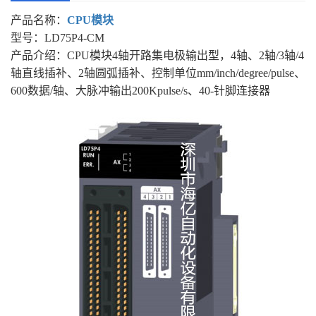
产品名称：
CPU模块
型号：LD75P4-CM
产品介绍：CPU模块4轴开路集电极输出型，4轴、2轴/3轴/4
轴直线插补、2轴圆弧插补、控制单位mm/inch/degree/pulse、
600数据/轴、大脉冲输出200Kpulse/s、40-针脚连接器