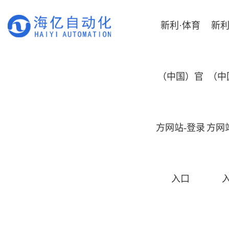
新利·体育
新利
（中国）官
（中
方网站-登录
方网
入口