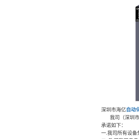
深圳市海亿
自动
我司（深圳
承诺如下：
一.我司所有设