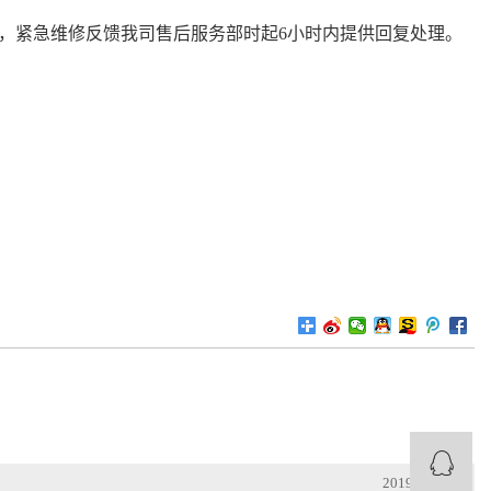
理，紧急维修反馈我司售后服务部时起6小时内提供回复处理。
2019-09-25