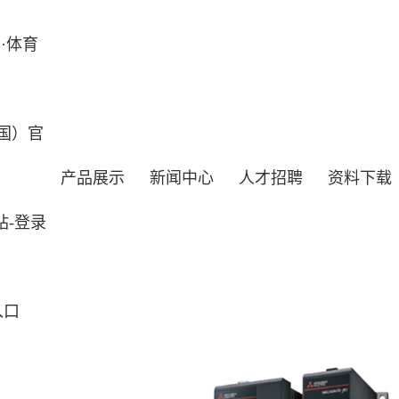
·体育
国）官
产品展示
新闻中心
人才招聘
资料下载
站-登录
入口