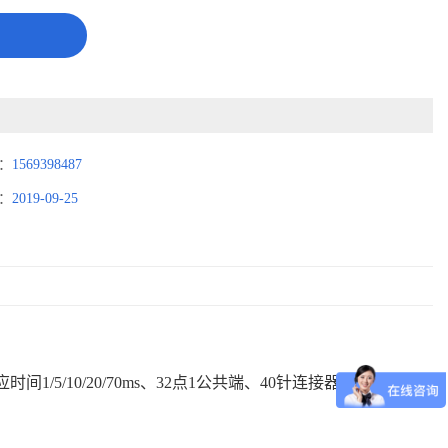
：
1569398487
：
2019-09-25
1/5/10/20/70ms、32点1公共端、40针连接器、正极/负极