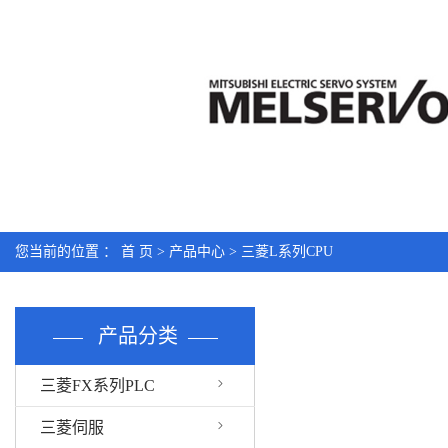
您当前的位置 ：
首 页
>
产品中心
>
三菱L系列CPU
产品分类
三菱FX系列PLC
三菱伺服