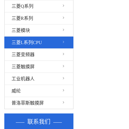
三菱Q系列
三菱R系列
三菱模块
三菱L系列CPU
三菱变频器
三菱触摸屏
工业机器人
威纶
普洛菲斯触摸屏
联系我们