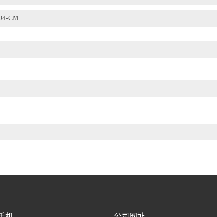
D4-CM
手机
公司网址