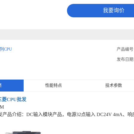
我要询价
列CPU
产品编号
发布日期
述
性能特点
技术参数
三菱CPU批发
CM
发
产品介绍：DC输入模块产品，电源32点输入 DC24V 4mA、响应时间