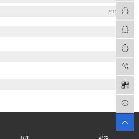
2019-09-24
1
电话
邮箱