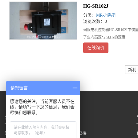
HG-SR102J
分类：
MR-J4系列
浏览次数：0
伺服电机控制器HG-SR102J
了业内高速*2.5kHz的速度
在线询价
新利
请您留言
感谢您的关注，当前客服人员不在
线，请填写一下您的信息，我们会
尽快和您联系。
公司地址
深圳市宝安区新桥街道中心路同方中心13楼