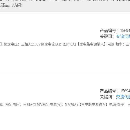
请点击访问!
产品编号：156949
关键词：
交流伺
】额定电压：三相AC170V额定电流[A]：2.8(40A)【主电路电源输入】电源·频率：三相或
产品编号：156949
关键词：
交流伺
输出】额定电压：三相AC170V额定电流[A]：5.8(70A)【主电路电源输入】电源·频率