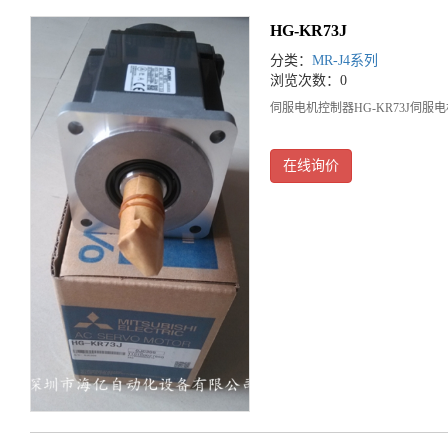
HG-KR73J
分类：
MR-J4系列
浏览次数：0
伺服电机控制器HG-KR73J伺服
在线询价