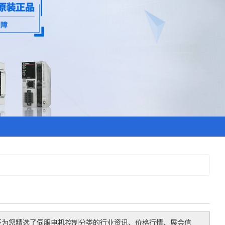
还为您精选了
伺服电机控制
分类的行业资讯、价格行情、展会信