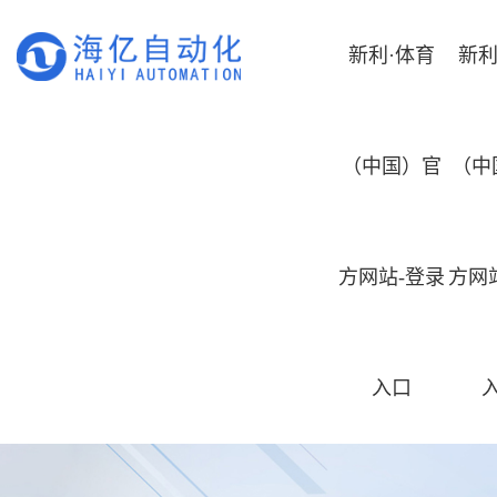
新利·体育
新利
（中国）官
（中
方网站-登录
方网
入口