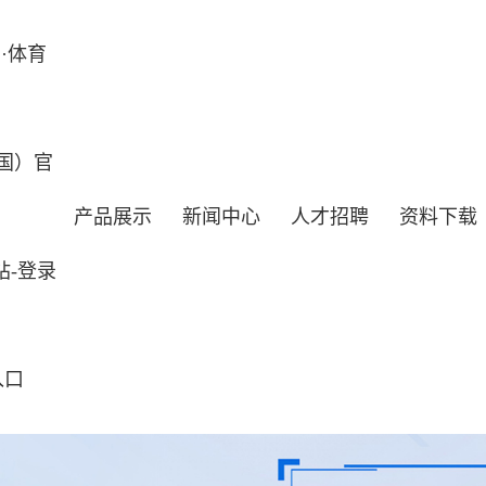
·体育
国）官
产品展示
新闻中心
人才招聘
资料下载
站-登录
入口