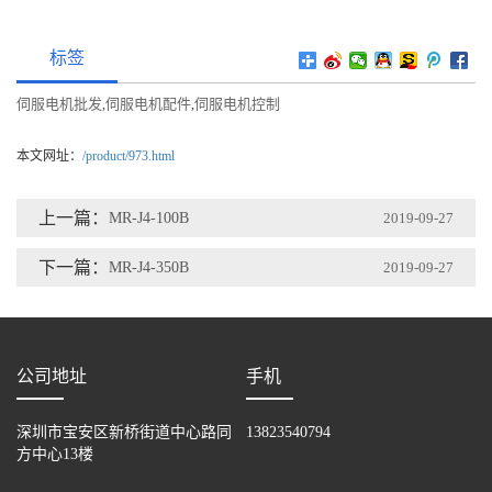
标签
伺服电机批发
伺服电机配件
伺服电机控制
,
,
本文网址：
/product/973.html
上一篇：
MR-J4-100B
2019-09-27
下一篇：
MR-J4-350B
2019-09-27
公司地址
手机
深圳市宝安区新桥街道中心路同
13823540794
方中心13楼