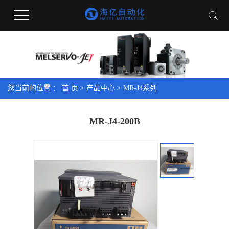
您当前的位置 ：
首 页
>
产品中心
>
MR-J4系列
MR-J4-200B