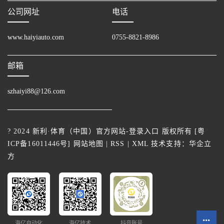
公司网址
电话
www.haiyiauto.com
0755-8821-8986
邮箱
szhaiyi88@126.com
? 2024 新利·体育（中国）官方网站-登录入口 版权所有 [
粤
ICP备16011446号
]
网站地图
|
RSS
|
XML
技术支持：
华企立
方
海亿自动化
海亿技术
抖音账号