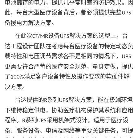
电池储存的电力，提供几乎零时差的防护效果。因
此，每台大型医疗设备背后，都必须提供完整
UPS
备援电力解决方案。
在此次
设备
解决方案的选型上，台
CT/MR
UPS
达工程设计团队在考虑每台医疗设备的特定动态负
载特性和电压调节需求各不是相同的情况下，
UPS
更需要符合严苛的医疗安全规范，量身定做，提供
了
满足客户设备特性及操作要求的软硬件解
100%
决方案。
台达提供的
系列
解决方案，能在极端环境
R
UPS
下维持稳定供电，协助医疗机构保护其系统和应用
程序。
系列
采用机架式设计，适用于医疗设
R
UPS
备、服务设备、电信及网络等重要关键任务，可提