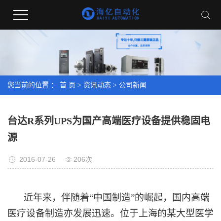
您当前的位置 ：
首 页
>
资讯动态
>
公司新闻
台达R系列UPS为国产高端医疗设备提供稳固电
源
2016-07-26
206次
近年来，伴随着“中国制造”的崛起，国内高端
医疗设备制造亦发展迅速。位于上海的某大型医学