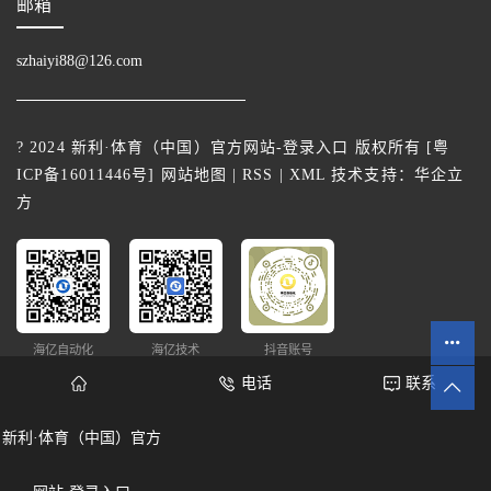
邮箱
szhaiyi88@126.com
? 2024 新利·体育（中国）官方网站-登录入口 版权所有 [
粤
ICP备16011446号
]
网站地图
|
RSS
|
XML
技术支持：
华企立
方
海亿自动化
海亿技术
抖音账号
电话
联系
新利·体育（中国）官方
网站统计