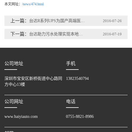
本文网址：
/news/474.html
上一篇：
台达R系列UPS为国产高端医疗设备提供稳固电源
2016-07-26
下一篇：
台达助力污水处理实现本地、集中和远程一体化控制
2016-07-19
公司地址
手机
深圳市宝安区新桥街道中心路同
13823540794
方中心13楼
公司网址
电话
www.haiyiauto.com
0755-8821-8986