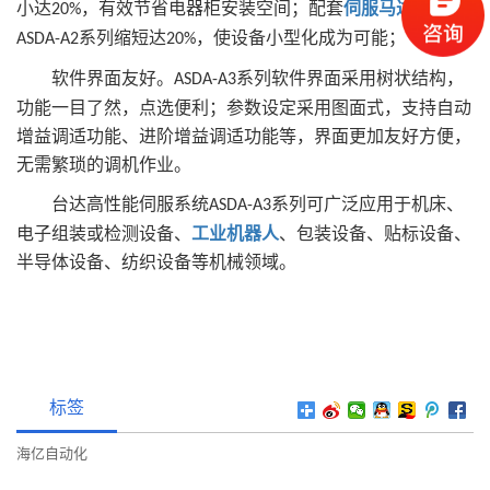
小达
，有效节省电器柜安装空间；配套
伺服马达
也较
20%
系列缩短达
，使设备小型化成为可能；
ASDA-A2
20%
软件界面友好。
系列软件界面采用树状结构，
ASDA-A3
功能一目了然，点选便利；参数设定采用图面式，支持自动
增益调适功能、进阶增益调适功能等，界面更加友好方便，
无需繁琐的调机作业。
台达高性能伺服系统
系列可广泛应用于机床、
ASDA-A3
电子组装或检测设备、
工业机器人
、包装设备、贴标设备、
半导体设备、纺织设备等机械领域。
标签
海亿自动化