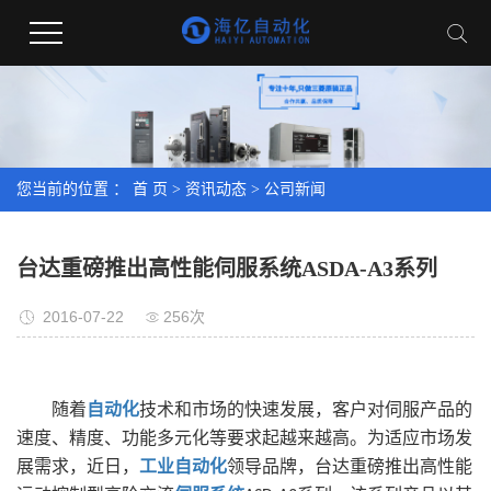
您当前的位置 ：
首 页
>
资讯动态
>
公司新闻
台达重磅推出高性能伺服系统ASDA-A3系列
2016-07-22
256次
随着
自动化
技术和市场的快速发展，客户对伺服产品的
速度、精度、功能多元化等要求起越来越高。为适应市场发
展需求，近日，
工业自动化
领导品牌，台达重磅推出高性能