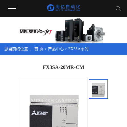
您当前的位置 ：
首 页
>
产品中心
>
FX3SA系列
FX3SA-20MR-CM