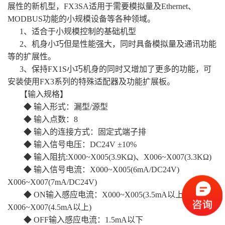
展性的新机型，FX3SA适用于需要模拟量及Ethernet、
MODBUS功能的小规模设备等各种领域。
1、适合于小规模控制的基础机型
2、机身小巧但是性能强大，同时具备模拟量及通讯功能
等的扩展性。
3、保持FX1S小巧机身的同时又增加了更多的功能，可
安装使用FX3系列的特殊适配器及功能扩展板。
【输入规格】
◆ 输入形式：漏型/源型
◆ 输入点数：8
◆ 输入的连接方式：固定式端子排
◆ 输入信号电压：DC24V ±10%
◆ 输入阻抗:X000~X005(3.9KΩ)、X006~X007(3.3KΩ)
◆ 输入信号电流：X000~X005(6mA/DC24V)
X006~X007(7mA/DC24V)
◆ ON输入感应电流：X000~X005(3.5mA以上)
X006~X007(4.5mA以上)
◆ OFF输入感应电流：1.5mA以下