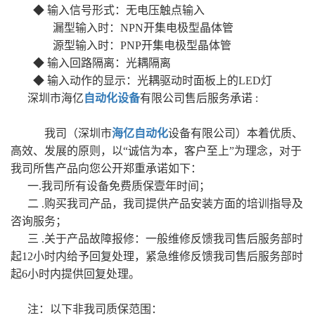
◆ 输入信号形式：无电压触点输入
漏型输入时：NPN开集电极型晶体管
源型输入时：PNP开集电极型晶体管
◆ 输入回路隔离：光耦隔离
◆ 输入动作的显示：光耦驱动时面板上的LED灯
深圳市海亿
自动化设备
有限公司售后服务承诺 :
我司（深圳市
海亿自动化
设备有限公司）本着优质、
高效、发展的原则，以“诚信为本，客户至上”为理念，对于
我司所售产品向您公开郑重承诺如下：
一.我司所有设备免费质保壹年时间；
二 .购买我司产品，我司提供产品安装方面的培训指导及
咨询服务；
三 .关于产品故障报修：一般维修反馈我司售后服务部时
起12小时内给予回复处理，紧急维修反馈我司售后服务部时
起6小时内提供回复处理。
注：以下非我司质保范围：