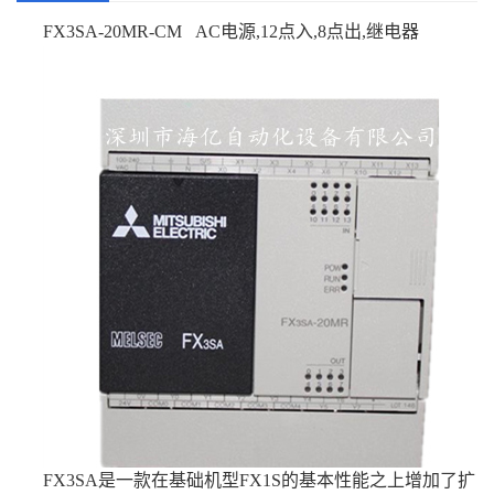
FX3SA-20MR-CM AC电源,12点入,8点出,继电器
FX3SA是一款在基础机型FX1S的基本性能之上增加了扩