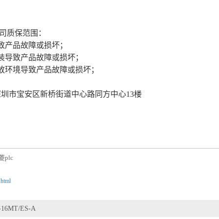
司质保范围：
导致产品故障或损坏；
改装导致产品故障或损坏；
存放环境导致产品故障或损坏；
深圳市宝安区新桥街道中心路同方中心13楼
菱plc
.html
-16MT/ES-A