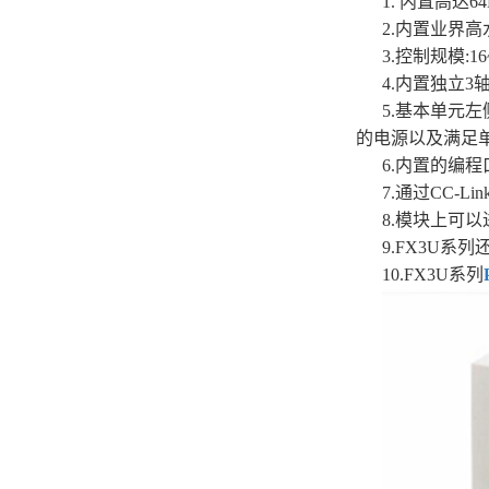
1. 内置高达
2.内置业界高
3.控制规模:16
4.内置独立3
5.基本单元
的电源以及满足
6.内置的编程
7.通过CC-
8.模块上可
9.FX3U
10.FX3U系列