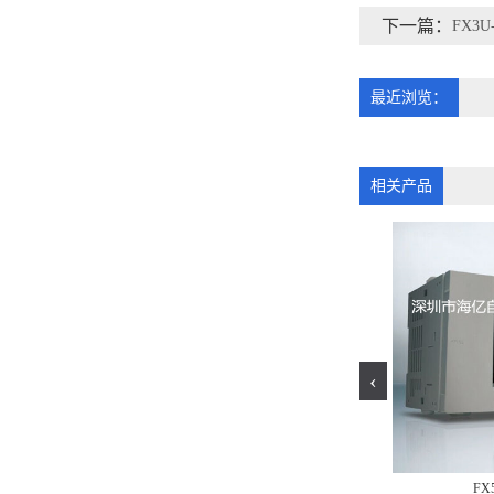
下一篇：
FX3U
最近浏览：
相关产品
‹
FX3G-60MR-ES-A
FX