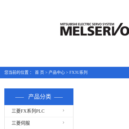
您当前的位置 ：
首 页
>
产品中心
>
FX3U系列
产品分类
三菱FX系列PLC
三菱伺服