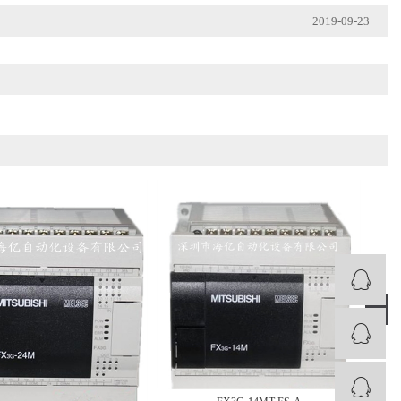
2019-09-23
›