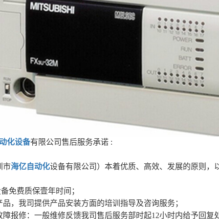
动化设备
有限公司售后服务承诺 :
圳市
海亿自动化
设备有限公司）本着优质、高效、发展的原则，以
设备免费质保壹年时间；
司产品，我司提供产品安装方面的培训指导及咨询服务；
品故障报修：一般维修反馈我司售后服务部时起12小时内给予回