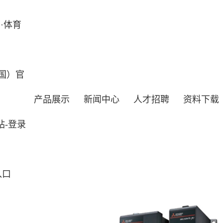
·体育
国）官
产品展示
新闻中心
人才招聘
资料下载
站-登录
入口