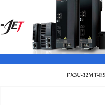
FX3U-32MT-E