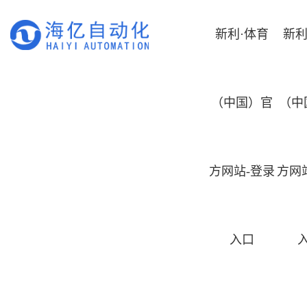
新利·体育
新利
（中国）官
（中
方网站-登录
方网
入口