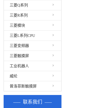
三菱Q系列
三菱R系列
三菱模块
三菱L系列CPU
三菱变频器
三菱触摸屏
工业机器人
威纶
普洛菲斯触摸屏
联系我们