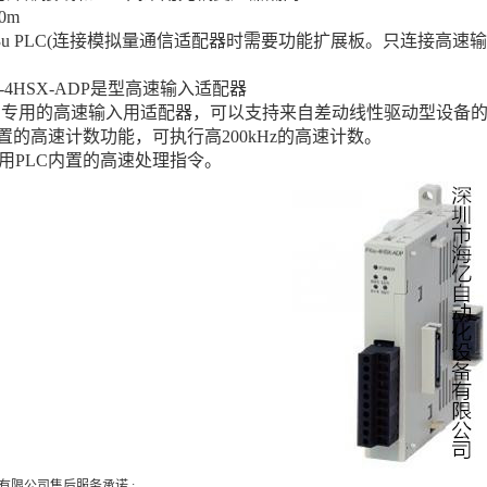
0m
X3u PLC(连接模拟量通信适配器时需要功能扩展板。只连接高
-4HSX-ADP是型高速输入适配器
uPLC专用的高速输入用适配器，可以支持来自差动线性驱动型
内置的高速计数功能，可执行高200kHz的高速计数。
用PLC内置的高速处理指令。
有限公司售后服务承诺 :