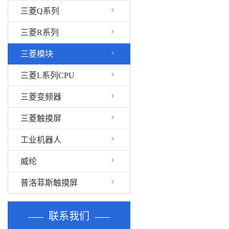
三菱Q系列
三菱R系列
三菱模块
三菱L系列CPU
三菱变频器
三菱触摸屏
工业机器人
威纶
普洛菲斯触摸屏
联系我们