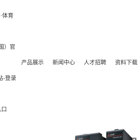
·体育
国）官
产品展示
新闻中心
人才招聘
资料下载
站-登录
入口