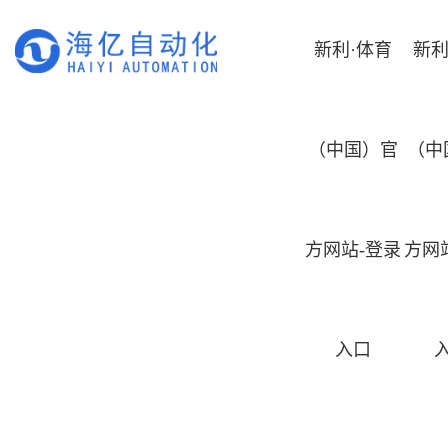
新利·体育
新利
（中国）官
（中
方网站-登录
方网
入口