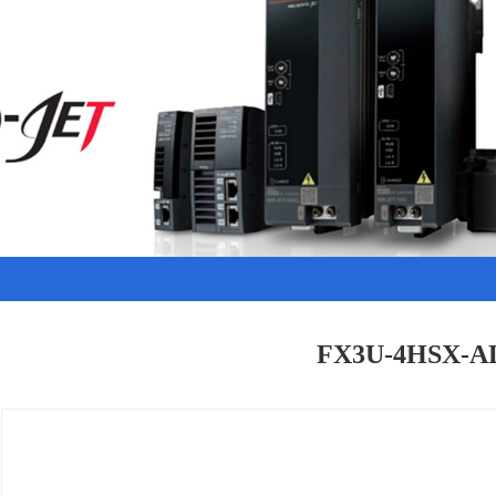
FX3U-4HSX-A