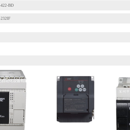
-422-BD
232IF