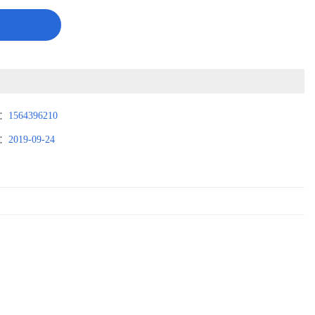
：
1564396210
：
2019-09-24