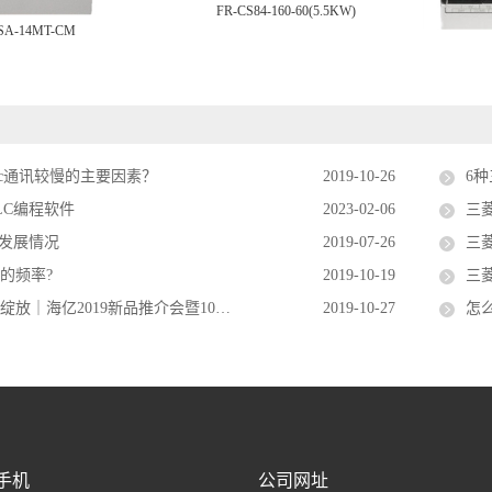
FR-CS84-160-60(5.5KW)
SA-14MT-CM
lc通讯较慢的主要因素？
2019-10-26
6
LC编程软件
2023-02-06
三菱
来发展情况
2019-07-26
三菱
的频率?
2019-10-19
三
海亿2019新品推介会暨10周年庆隆重举行
2019-10-27
怎
手机
公司网址