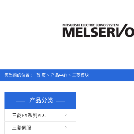
您当前的位置 ：
首 页
>
产品中心
>
三菱模块
产品分类
三菱FX系列PLC
三菱伺服