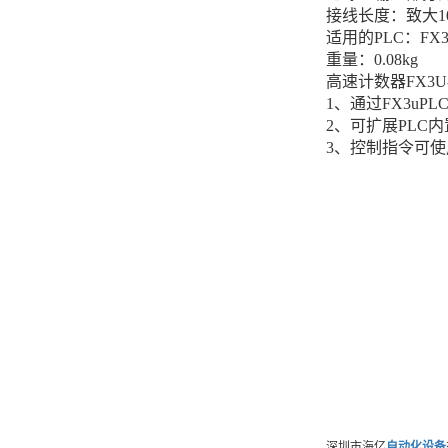
接线长度：致大1
适用的PLC：F
重量：0.08kg
高速计数器FX3U
1、通过FX3
2、可扩展PLC
3、控制指令可使
深圳市海亿
自动化设备