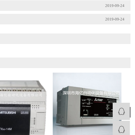
2019-09-24
2019-09-24
›