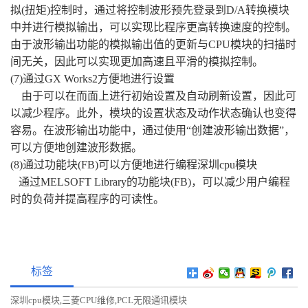
拟(扭矩)控制时，通过将控制波形预先登录到D/A转换模块
中并进行模拟输出，可以实现比程序更高转换速度的控制。
由于波形输出功能的模拟输出值的更新与CPU模块的扫描时
间无关，因此可以实现更加高速且平滑的模拟控制。
(7)通过GX Works2方便地进行设置
由于可以在而面上进行初始设置及自动刷新设置，因此可
以减少程序。此外，模块的设置状态及动作状态确认也变得
容易。在波形输出功能中，通过使用“创建波形输出数据”，
可以方便地创建波形数据。
(8)通过功能块(FB)可以方便地进行编程
深圳cpu模块
通过MELSOFT Library的功能块(FB)，可以减少用户编程
时的负荷并提高程序的可读性。
标签
深圳cpu模块
三菱CPU维修
PCL无限通讯模块
,
,