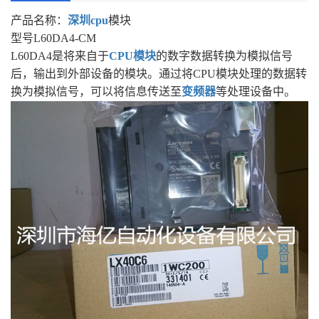
产品名称：
深圳cpu
模块
型号L60DA4-CM
L60DA4是将来自于
CPU模块
的数字数据转换为模拟信号
后，输出到外部设备的模块。通过将CPU模块处理的数据转
换为模拟信号，可以将信息传送至
变频器
等处理设备中。