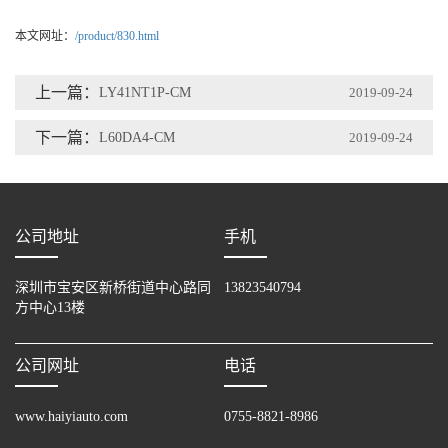
本文网址：
/product/830.html
上一篇：
LY41NT1P-CM
2019-09-24
下一篇：
L60DA4-CM
2019-09-24
公司地址
手机
深圳市宝安区新桥街道中心路同
13823540794
方中心13楼
公司网址
电话
www.haiyiauto.com
0755-8821-8986