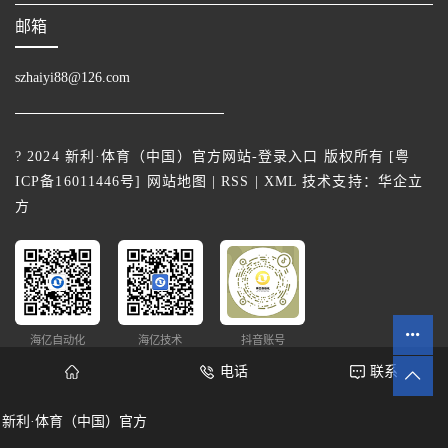
邮箱
szhaiyi88@126.com
? 2024 新利·体育（中国）官方网站-登录入口 版权所有 [
粤
ICP备16011446号
]
网站地图
|
RSS
|
XML
技术支持：
华企立
方
海亿自动化
海亿技术
抖音账号
电话
联系
新利·体育（中国）官方
网站统计