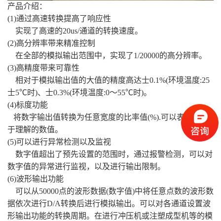
产品介绍：
(1)通过高速转换提高了响应性
实现了高速的20us/通道的转换速度。
(2)高分辨率带来精准控制
在全部的模拟输出范围中，实现了1/20000的高分辨率。
(3)高精度带来可靠性
相对于模拟输出值的大值的精度高达士0.1%(环境温度:25
士5℃时)、士0.3%(环境温度:0～55℃时)。
(4)标度功能
将数字输出值转换为任意宽度的比率值(%).可以表示为易
于理解的数值。
(5)可以进行异常检测以及监视
数字值超出了预先设置的范围时，通过报警检测，可以对
数字值的异常进行监视，以及进行输出限制。
(6)波形输出功能
可以从50000点的波形数据(数字值)中将任意点数的波形数
据依次进行D/A转换后进行模拟输出。可以对各通道设置波
形输出功能的转换周期。在进行冲压机或注塑成型机等的模