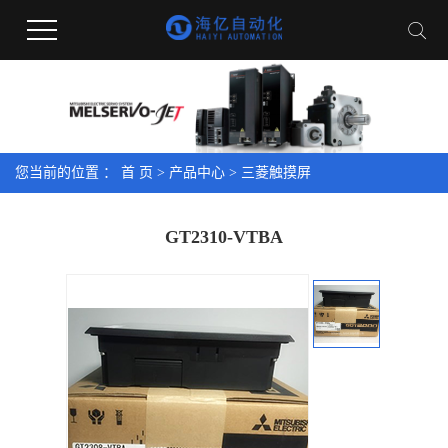
您当前的位置 ：
首 页
>
产品中心
>
三菱触摸屏
GT2310-VTBA