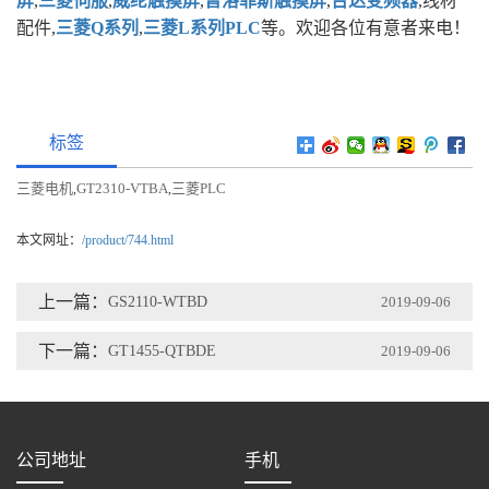
屏
,
三菱伺服
,
威纶触摸屏
,
普洛菲斯触摸屏
,
台达变频器
,线材
配件,
三菱Q系列
,
三菱L系列PLC
等。欢迎各位有意者来电！
标签
三菱电机
GT2310-VTBA
三菱PLC
,
,
本文网址：
/product/744.html
上一篇：
GS2110-WTBD
2019-09-06
下一篇：
GT1455-QTBDE
2019-09-06
公司地址
手机