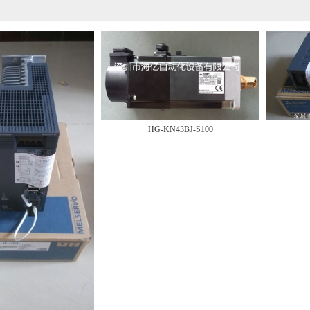
HG-KN43BJ-S100