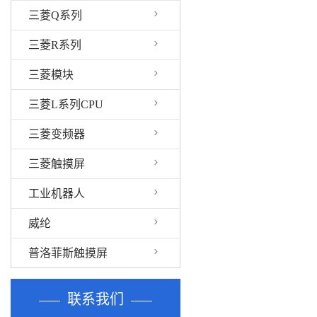
三菱Q系列
三菱R系列
三菱模块
三菱L系列CPU
三菱变频器
三菱触摸屏
工业机器人
威纶
普洛菲斯触摸屏
联系我们