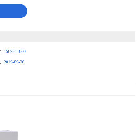
：
1569211660
：
2019-09-26