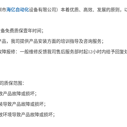
圳市
海亿自动化
设备有限公司）本着优质、高效、发展的原则，以
设备免费质保壹年时间；
司产品，我司提供产品安装方面的培训指导及咨询服务；
品故障报修：一般维修反馈我司售后服务部时起12小时内给予回
司质保范围：
导致产品故障或损坏；
改装导致产品故障或损坏；
存放环境导致产品故障或损坏；