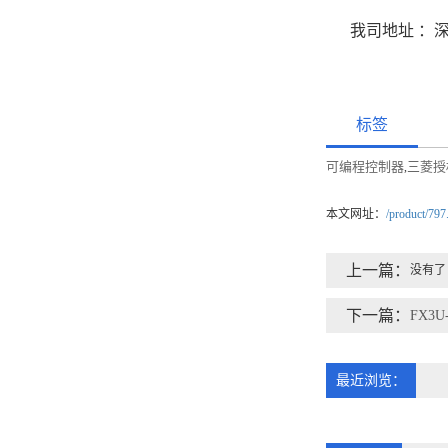
我司地址 ：
标签
可编程控制器
三菱授
,
本文网址：
/product/797
上一篇：
没有了
下一篇：
FX3U
最近浏览：