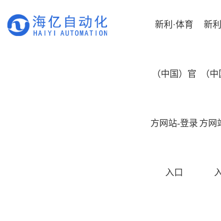
新利·体育
新利
（中国）官
（中
方网站-登录
方网
入口