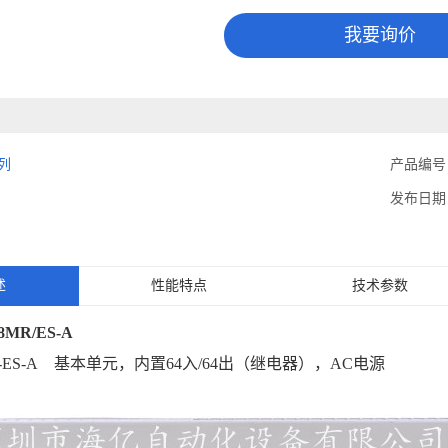
我要询价
系列
产品编号
发布日期
述
性能特点
技术参数
28MR/ES-A
MR-ES-A 基本单元，内置64入/64出（继电器），AC电源